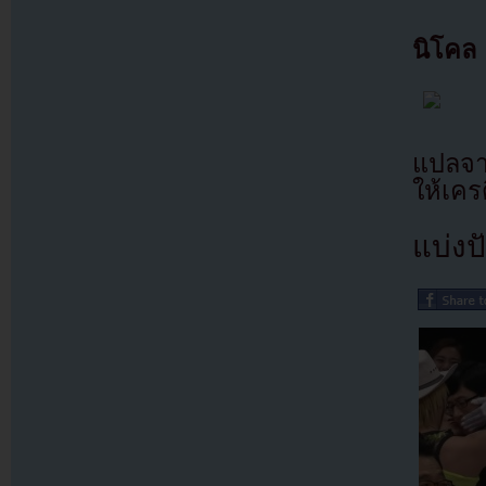
นิโคล
แปลจา
ให้เคร
แบ่งปั