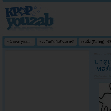
หน้าแรก youzab
รวมวันเกิดศิลปินเกาหลี
เรตติ้ง (Rating) : ซีรี
Written on
SEP
มาดู
เพลย์
Filed under
U