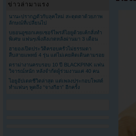
ข่าวล่ามาแรง
นานะปรากฏตัวกับลุคใหม่ สะดุดตาด้วยภาพ
ลักษณ์ที่เปลี่ยนไป
บยอนอูซอกเคยเซอร์ไพรส์ไอยูด้วยเค้กสั่งทำ
พิเศษ แฟนๆเพิ่งสังเกตหลังผ่านมา 3 เดือน
ฮายองเปิดประวัติครอบครัวไม่ธรรมดา
สืบสายแพทย์ 4 รุ่น แต่ไม่เคยคิดเดินตามรอย
ดราม่างานครบรอบ 10 ปี BLACKPINK แฟน
วิจารณ์หนัก หลังจำกัดผู้ร่วมงานแค่ 40 คน
ไอยูอัปเดตชีวิตล่าสุด แต่เพลงประกอบโพสต์
ทำแฟนๆ พูดถึง “จางกีฮา” อีกครั้ง