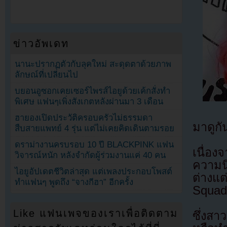
ข่าวอัพเดท
นานะปรากฏตัวกับลุคใหม่ สะดุดตาด้วยภาพ
ลักษณ์ที่เปลี่ยนไป
บยอนอูซอกเคยเซอร์ไพรส์ไอยูด้วยเค้กสั่งทำ
พิเศษ แฟนๆเพิ่งสังเกตหลังผ่านมา 3 เดือน
ฮายองเปิดประวัติครอบครัวไม่ธรรมดา
มาดูกั
สืบสายแพทย์ 4 รุ่น แต่ไม่เคยคิดเดินตามรอย
ดราม่างานครบรอบ 10 ปี BLACKPINK แฟน
เนื่อง
วิจารณ์หนัก หลังจำกัดผู้ร่วมงานแค่ 40 คน
ความน
ไอยูอัปเดตชีวิตล่าสุด แต่เพลงประกอบโพสต์
ต่างแต
ทำแฟนๆ พูดถึง “จางกีฮา” อีกครั้ง
Squad
Like แฟนเพจของเราเพื่อติดตาม
ซึ่งสา