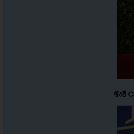
ซึงฮี 