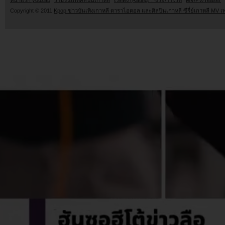
Copyright © 2011
Kpop ข่าวบันเทิงเกาหลี ดาราไอดอล และศิลปินเกาหลี ซีรี่ย์เกาหลี MV เ