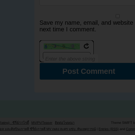
Save my name, email, and website i
next time I comment.
Rating) : ซีรี่ย์/วาไรตี้
MV/PV/Teaser
ติดต่อโฆษณา
Theme SWIFT 
ล และศิลปินเกาหลี ซีรี่ย์เกาหลี MV เพลง ละคร แซ่บ..ทันเหตุการณ์
|
Entries (RSS)
and
Comm