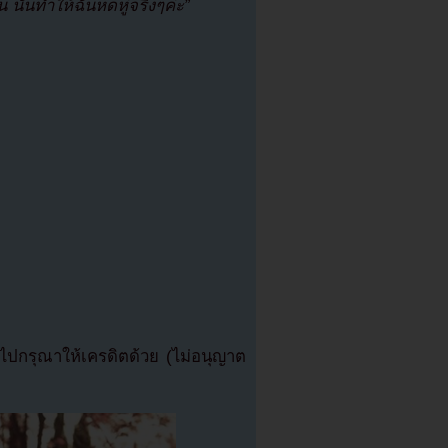
น นั่นทำให้ฉันหดหู่จริงๆค่ะ”
ปกรุณาให้เครดิตด้วย (ไม่อนุญาต