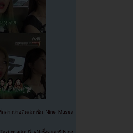
ที่กล่าวว่าอดีตสมาชิก Nine Muses
axi ทางสถานี tvN ซึ่งคยองรี Nine