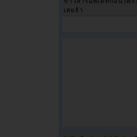
ข่าวสารอัพเดทก่อนใครได้
เลยจ้า