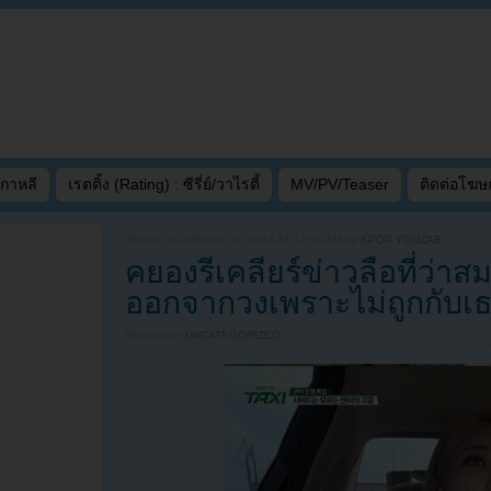
เกาหลี
เรตติ้ง (Rating) : ซีรี่ย์/วาไรตี้
MV/PV/Teaser
ติดต่อโฆ
Written on
AUGUST 10, 2016 AT 12:00 AM
by
KPOP YOUZAB
คยองรีเคลียร์ข่าวลือที่ว่า
ออกจากวงเพราะไม่ถูกกับเธ
Filed under
UNCATEGORIZED