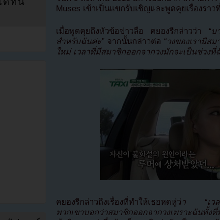
ที่นี่
Muses เข้าเป็นแขกรับเชิญและพูดคุยเรื่องราวที
เมื่อพูดคุยถึงหัวข้อข่าวลือ คยองรีกล่าวว่า
“บา
สำหรับฉันค่ะ”
จากนั้นกล่าวต่อ
“วงของเรามีสมา
ใหม่ เวลาที่มีสมาชิกออกจากวงมักจะเป็นช่วงที่
คยองรีกล่าวถึงเรื่องที่ทำให้เธอหดหู่ว่
า “เวลาที
พวกเขาบอกว่าสมาชิกออกจากวงเพราะฉันทั้งที่