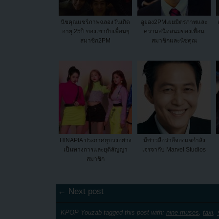
นิชคุณแชร์ภาพฉลองวันเกิด
อูยอง2PMเผยมิตรภาพและ
อายุ 25ปี ของเขากับเพื่อนๆ
ความสนิทสนมของเพื่อน
สมาชิก2PM
สมาชิกและนิชคุณ
HINAPIA ประกาศยุบวงอย่าง
มีข่าวลือว่าอีจองแจกำลัง
เป็นทางการและยุติสัญญา
เจรจากับ Marvel Studios
สมาชิก
← Next post
KPOP Youzab tagged this post with:
nine muses
,
taxi
,