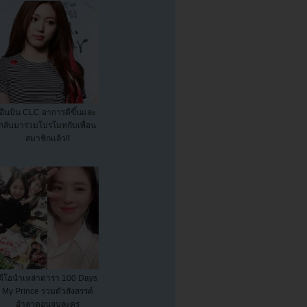
อึนบิน CLC อาการดีขึ้นและ
กลับมาร่วมโปรโมทกับเพื่อน
สมาชิกแล้ว!!
ดีโอนำเหล่าดารา 100 Days
My Prince รวมตัวสังสรรค์
อำลาตอนจบละคร