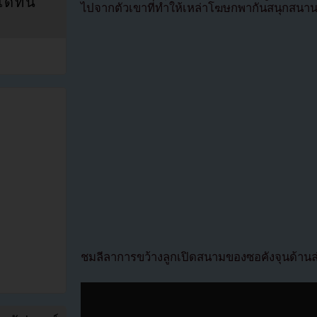
ที่นี่
ไปจากตัวเขาที่ทำให้เหล่าโฆษกพากันสนุกสนา
ชมลีลาการขว้างลูกเปิดสนามของซอคังจุนด้านล