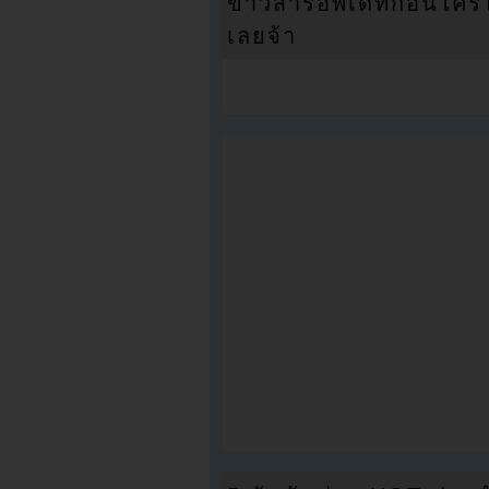
ข่าวสารอัพเดทก่อนใครได้
เลยจ้า