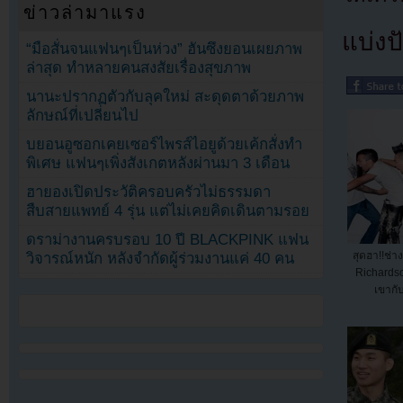
ข่าวล่ามาแรง
แบ่งปั
“มือสั่นจนแฟนๆเป็นห่วง” ฮันซึงยอนเผยภาพ
ล่าสุด ทำหลายคนสงสัยเรื่องสุขภาพ
นานะปรากฏตัวกับลุคใหม่ สะดุดตาด้วยภาพ
ลักษณ์ที่เปลี่ยนไป
บยอนอูซอกเคยเซอร์ไพรส์ไอยูด้วยเค้กสั่งทำ
พิเศษ แฟนๆเพิ่งสังเกตหลังผ่านมา 3 เดือน
ฮายองเปิดประวัติครอบครัวไม่ธรรมดา
สืบสายแพทย์ 4 รุ่น แต่ไม่เคยคิดเดินตามรอย
ดราม่างานครบรอบ 10 ปี BLACKPINK แฟน
สุดฮา!!ช่า
วิจารณ์หนัก หลังจำกัดผู้ร่วมงานแค่ 40 คน
Richards
เขากั