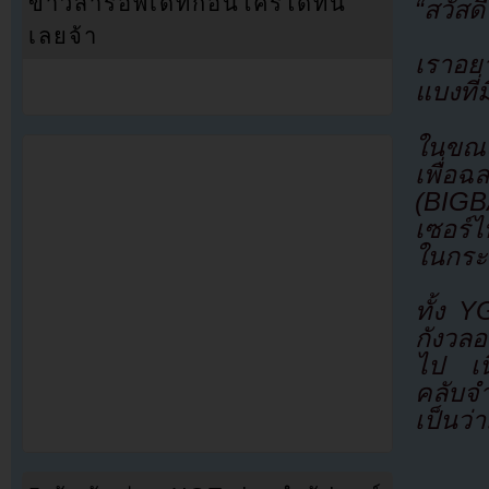
ข่าวสารอัพเดทก่อนใครได้ที่นี่
“สวัสด
เลยจ้า
เราอยา
แบงที่
ในขณะ
เพื่อ
(BIGB
เซอร์
ในกระ
ทั้ง 
กังวลอ
ไป เน
คลับจ
เป็นว่