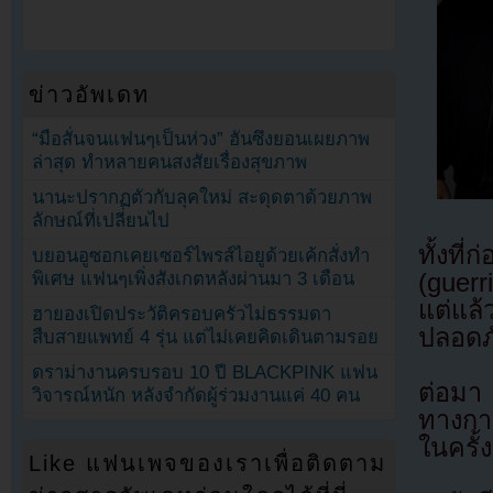
ข่าวอัพเดท
“มือสั่นจนแฟนๆเป็นห่วง” ฮันซึงยอนเผยภาพ
ล่าสุด ทำหลายคนสงสัยเรื่องสุขภาพ
นานะปรากฏตัวกับลุคใหม่ สะดุดตาด้วยภาพ
ลักษณ์ที่เปลี่ยนไป
ทั้งที
บยอนอูซอกเคยเซอร์ไพรส์ไอยูด้วยเค้กสั่งทำ
(guerr
พิเศษ แฟนๆเพิ่งสังเกตหลังผ่านมา 3 เดือน
แต่แล
ฮายองเปิดประวัติครอบครัวไม่ธรรมดา
ปลอดภ
สืบสายแพทย์ 4 รุ่น แต่ไม่เคยคิดเดินตามรอย
ดราม่างานครบรอบ 10 ปี BLACKPINK แฟน
ต่อมา
วิจารณ์หนัก หลังจำกัดผู้ร่วมงานแค่ 40 คน
ทางการ
ในครั้ง
Like แฟนเพจของเราเพื่อติดตาม