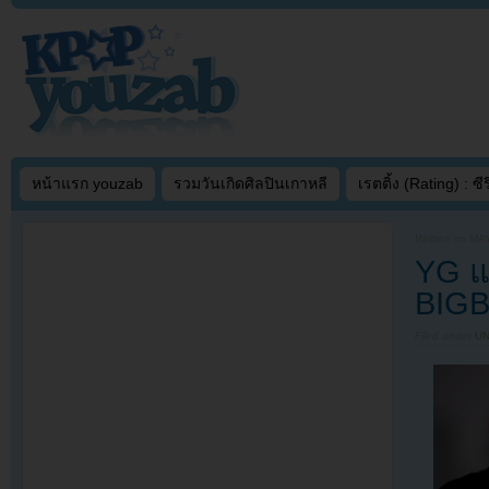
หน้าแรก youzab
รวมวันเกิดศิลปินเกาหลี
เรตติ้ง (Rating) : ซีรี
Written on
MAY
YG แ
BIGB
Filed under
U