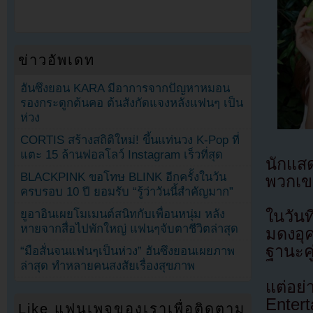
ข่าวอัพเดท
ฮันซึงยอน KARA มีอาการจากปัญหาหมอน
รองกระดูกต้นคอ ต้นสังกัดแจงหลังแฟนๆ เป็น
ห่วง
CORTIS สร้างสถิติใหม่! ขึ้นแท่นวง K-Pop ที่
แตะ 15 ล้านฟอลโลว์ Instagram เร็วที่สุด
นักแสด
BLACKPINK ขอโทษ BLINK อีกครั้งในวัน
พวกเข
ครบรอบ 10 ปี ยอมรับ “รู้ว่าวันนี้สำคัญมาก”
ยูอาอินเผยโมเมนต์สนิทกับเพื่อนหนุ่ม หลัง
ในวัน
หายจากสื่อไปพักใหญ่ แฟนๆจับตาชีวิตล่าสุด
มดงอุค
ฐานะคู
“มือสั่นจนแฟนๆเป็นห่วง” ฮันซึงยอนเผยภาพ
ล่าสุด ทำหลายคนสงสัยเรื่องสุขภาพ
แต่อย
Entert
Like แฟนเพจของเราเพื่อติดตาม