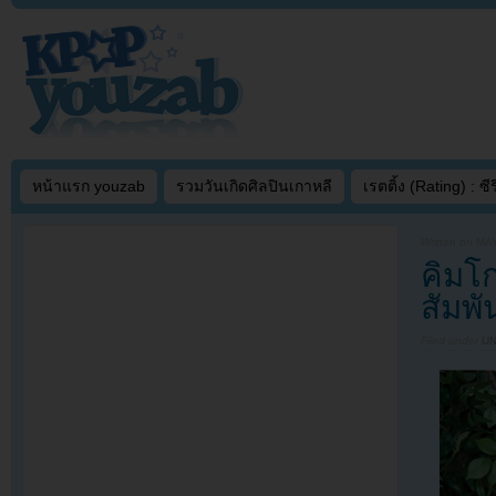
หน้าแรก youzab
รวมวันเกิดศิลปินเกาหลี
เรตติ้ง (Rating) : ซีรี
Written on
MAY
คิมโ
สัมพ
Filed under
U