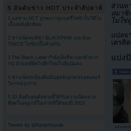
ส่วนท
5 อันดับข่าว HOT ประจำสัปดาห์
สมาชิก
1.แฮชาน NCT ถูกพบว่าสูบบุหรี่ไฟฟ้าในวิดีโอ
ไม่ใช่คู
เบื้องหลังฝึกซ้อม
แปลจา
2.ชาวเน็ตพบลิซ่า BLACKPINK และมินะ
เครดิต
TWICE ไปช้อปปิ้งด้วยกัน
แบ่งปั
3.The Black Label กำลังเล็งที่จะแยกตัวจาก
YG ย้ายอฟฟิศไปตึกใหม่ในฮันนัมดง
4.ชาวเน็ตปกป้องคิมมินจูหลังถูกพวกเฮดเตอร์
วิจารณ์รูปร่าง
5.10 อันดับคนดังชายที่ได้รับความนิยมมาก
ที่สุดในหมู่เกย์ในเกาหลีใต้ของปี 2023
Tweets by @KpopYouzab
หน้าแตก!!