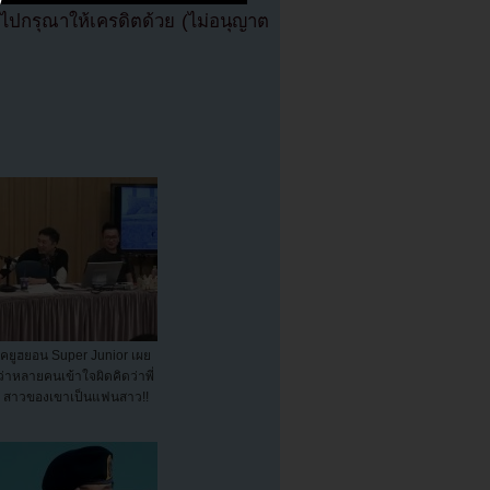
ปกรุณาให้เครดิตด้วย (ไม่อนุญาต
คยูฮยอน Super Junior เผย
ว่าหลายคนเข้าใจผิดคิดว่าพี่
สาวของเขาเป็นแฟนสาว!!