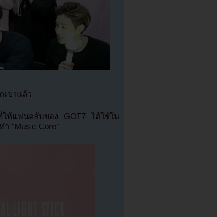
วกเขาแล้ว
ที่ให้แฟนคลับของ GOT7 ได้ใช้ใน
ยทำ “Music Core”