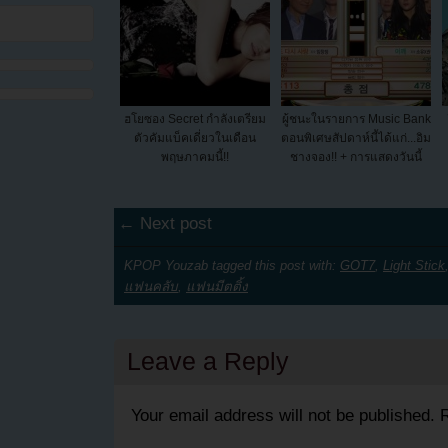
ฮโยซอง Secret กำลังเตรียม
ผู้ชนะในรายการ Music Bank
ตัวคัมแบ็คเดี่ยวในเดือน
ตอนพิเศษสัปดาห์นี้ได้แก่...อิม
พฤษภาคมนี้!!
ชางจอง!! + การแสดงวันนี้
← Next post
KPOP Youzab tagged this post with:
GOT7
,
Light Stick
แฟนคลับ
,
แฟนมีตติ้ง
Leave a Reply
Your email address will not be published.
R