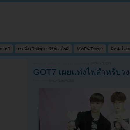
เกาหลี
เรตติ้ง (Rating) : ซีรี่ย์/วาไรตี้
MV/PV/Teaser
ติดต่อโฆ
Written on
APRIL 24, 2016 AT 6:50 AM
by
KPOP YOUZAB
GOT7 เผยแท่งไฟสำหรับวงอ
Filed under
UNCATEGORIZED