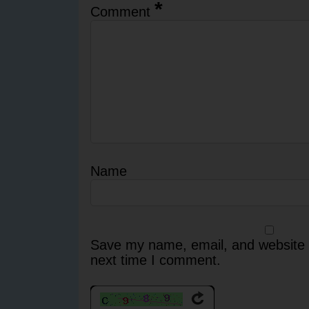
*
Comment
Name
Save my name, email, and website i
next time I comment.