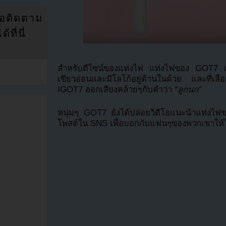
่อติดตาม
ที่นี่
สำหรับดีไซน์ของแท่งไฟ แท่งไฟของ GOT7 เป็
เขียวอ่อนและมีโลโก้อยู่ด้านในด้วย และที่เลื
IGOT7 ออกเสียงคล้ายๆกับคำว่า
“ลูกนก”
หนุ่มๆ GOT7 ยังได้ปล่อยวิดีโอแนะนำแท่งไฟข
โพสต์ใน SNS เพื่อบอกกับแฟนๆของพวกเขาให้ได