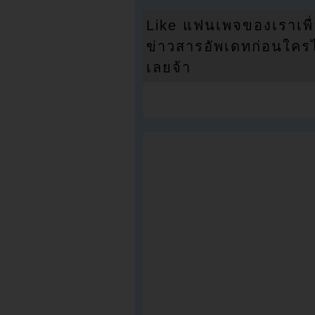
Like แฟนเพจของเราเพื
ข่าวสารอัพเดทก่อนใครได้
เลยจ้า