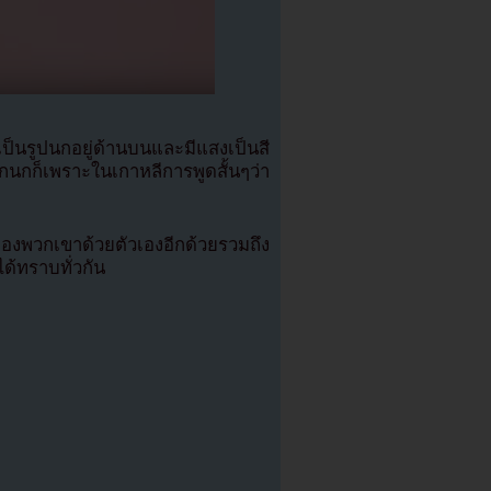
นรูปนกอยู่ด้านบนและมีแสงเป็นสี
อกนกก็เพราะในเกาหลีการพูดสั้นๆว่า
องพวกเขาด้วยตัวเองอีกด้วยรวมถึง
้ทราบทั่วกัน