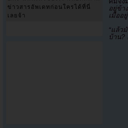
คิมจง
ข่าวสารอัพเดทก่อนใครได้ที่นี่
อยู่ข้
เมื่ออยู
เลยจ้า
“แล้วม
บ้าน? 