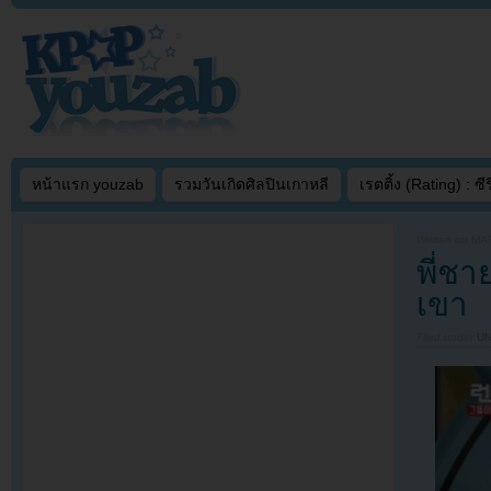
หน้าแรก youzab
รวมวันเกิดศิลปินเกาหลี
เรตติ้ง (Rating) : ซีรี
Written on
MAR
พี่ช
เขา
Filed under
U