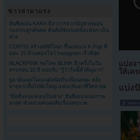
ข่าวล่ามาแรง
ฮันซึงยอน KARA มีอาการจากปัญหาหมอน
รองกระดูกต้นคอ ต้นสังกัดแจงหลังแฟนๆ เป็น
ห่วง
CORTIS สร้างสถิติใหม่! ขึ้นแท่นวง K-Pop ที่
แตะ 15 ล้านฟอลโลว์ Instagram เร็วที่สุด
แปลจา
BLACKPINK ขอโทษ BLINK อีกครั้งในวัน
ครบรอบ 10 ปี ยอมรับ “รู้ว่าวันนี้สำคัญมาก”
ให้เคร
ยูอาอินเผยโมเมนต์สนิทกับเพื่อนหนุ่ม หลัง
แบ่งปั
หายจากสื่อไปพักใหญ่ แฟนๆจับตาชีวิตล่าสุด
“มือสั่นจนแฟนๆเป็นห่วง” ฮันซึงยอนเผยภาพ
ล่าสุด ทำหลายคนสงสัยเรื่องสุขภาพ