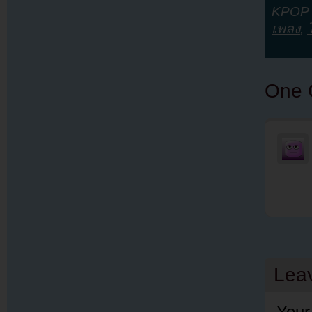
KPOP Y
เพลง
,
One 
Lea
Your