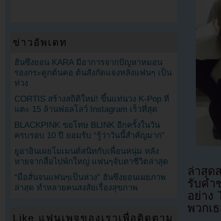
ข่าวอัพเดท
ฮันซึงยอน KARA มีอาการจากปัญหาหมอน
รองกระดูกต้นคอ ต้นสังกัดแจงหลังแฟนๆ เป็น
ห่วง
CORTIS สร้างสถิติใหม่! ขึ้นแท่นวง K-Pop ที่
แตะ 15 ล้านฟอลโลว์ Instagram เร็วที่สุด
BLACKPINK ขอโทษ BLINK อีกครั้งในวัน
ครบรอบ 10 ปี ยอมรับ “รู้ว่าวันนี้สำคัญมาก”
ยูอาอินเผยโมเมนต์สนิทกับเพื่อนหนุ่ม หลัง
หายจากสื่อไปพักใหญ่ แฟนๆจับตาชีวิตล่าสุด
ล่าสุ
“มือสั่นจนแฟนๆเป็นห่วง” ฮันซึงยอนเผยภาพ
รับคำช
ล่าสุด ทำหลายคนสงสัยเรื่องสุขภาพ
อย่าง
พวกเธ
Like แฟนเพจของเราเพื่อติดตาม