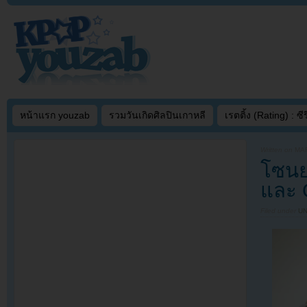
หน้าแรก youzab
รวมวันเกิดศิลปินเกาหลี
เรตติ้ง (Rating) : ซีรี
Written on
MAR
โซนย
และ 
Filed under
U