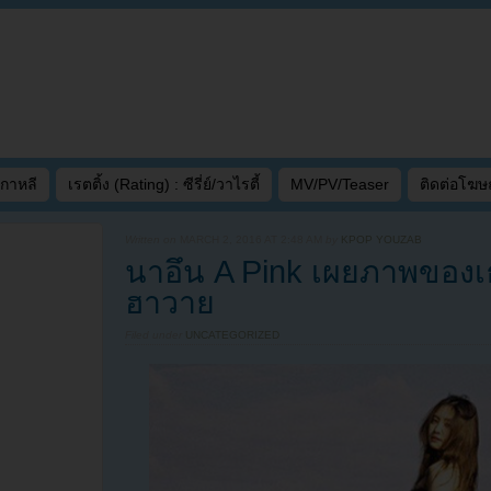
เกาหลี
เรตติ้ง (Rating) : ซีรี่ย์/วาไรตี้
MV/PV/Teaser
ติดต่อโฆ
Written on
MARCH 2, 2016 AT 2:48 AM
by
KPOP YOUZAB
นาอึน A Pink เผยภาพของเธ
ฮาวาย
Filed under
UNCATEGORIZED