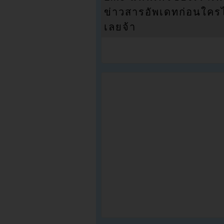
ข่าวสารอัพเดทก่อนใครได้
เลยจ้า