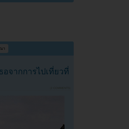
ษณา
อจากการไปเที่ยวที่
{
2 COMMENTS
}