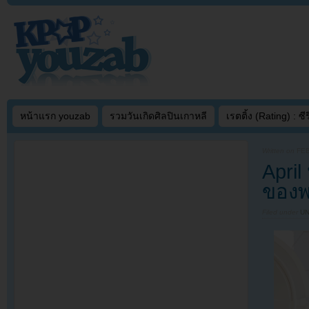
หน้าแรก youzab
รวมวันเกิดศิลปินเกาหลี
เรตติ้ง (Rating) : ซีรี
Written on
FEB
Apri
ของพ
Filed under
U