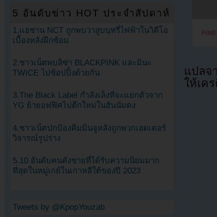
5 อันดับข่าว HOT ประจำสัปดาห์
1.แฮชาน NCT ถูกพบว่าสูบบุหรี่ไฟฟ้าในวิดีโอ
เบื้องหลังฝึกซ้อม
2.ชาวเน็ตพบลิซ่า BLACKPINK และมินะ
แปลจ
TWICE ไปช้อปปิ้งด้วยกัน
ให้เคร
3.The Black Label กำลังเล็งที่จะแยกตัวจาก
YG ย้ายอฟฟิศไปตึกใหม่ในฮันนัมดง
4.ชาวเน็ตปกป้องคิมมินจูหลังถูกพวกเฮดเตอร์
วิจารณ์รูปร่าง
5.10 อันดับคนดังชายที่ได้รับความนิยมมาก
ที่สุดในหมู่เกย์ในเกาหลีใต้ของปี 2023
Tweets by @KpopYouzab