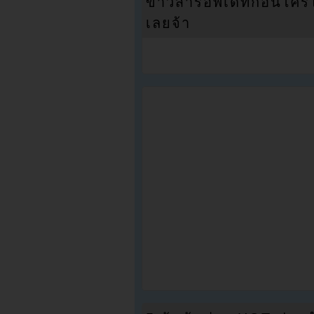
ข่าวสารอัพเดทก่อนใครได้
เลยจ้า