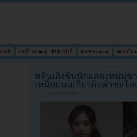
เกาหลี
เรตติ้ง (Rating) : ซีรี่ย์/วาไรตี้
MV/PV/Teaser
ติดต่อโฆ
Written on
JANUARY 19, 2016 AT 12:00 AM
by
KPOP YOUZAB
หลินเกิงซินนักแสดงหนุ่ม
เหน็บแนมเกี่ยวกับคำขอโทษข
Filed under
UNCATEGORIZED