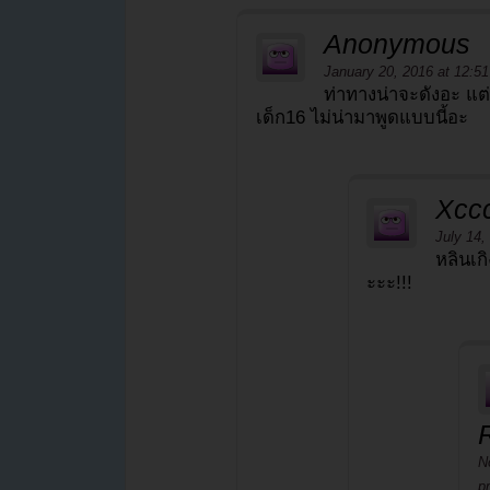
Anonymous
January 20, 2016 at 12:5
ท่าทางน่าจะดังอะ แต่เรา
เด็ก16 ไม่น่ามาพูดแบบนี้อะ
Xcc
July 14,
หลินเกิ
ะะะ!!!
N
p