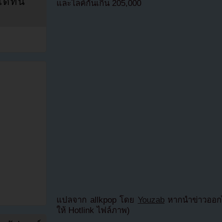
ที่นี่
และไลค์กันเกิน 205,000
แปลจาก allkpop โดย
Youzab
หากนำข่าวออกไ
ให้ Hotlink ไฟล์ภาพ)