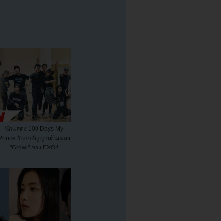
นักแสดง 100 Days My
Prince รักษาสัญญาเต้นเพลง
"Growl" ของ EXO!!