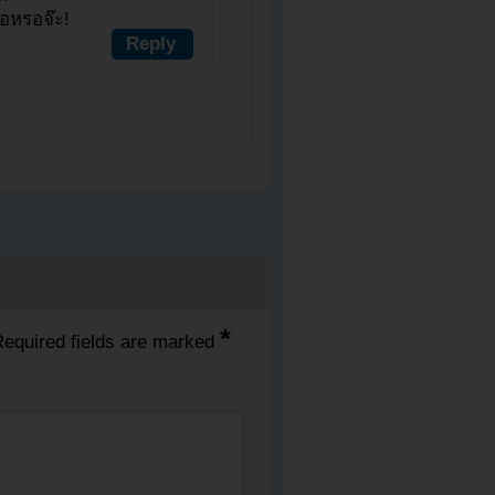
๋อหรอจ๊ะ!
Reply
*
equired fields are marked