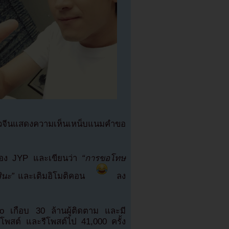
าวจีนแสดงความเห็นเหน็บแนมคำขอ
 ของ JYP และเขียนว่า
“การขอโทษ
ินะ”
และเติมอิโมติคอน
ลง
bo เกือบ 30 ล้านผู้ติดตาม และมี
พสต์ และรีโพสต์ไป 41,000 ครั้ง