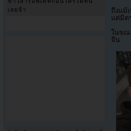
ข่าวสารอัพเดทก่อนใครได้ที่นี่
เลยจ้า
ถึงแม้
แต่มิต
ในขณะ
จีน