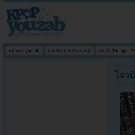
หน้าแรก youzab
รวมวันเกิดศิลปินเกาหลี
เรตติ้ง (Rating) : ซีรี
Written on
JAN
โจวมี
Filed under
U