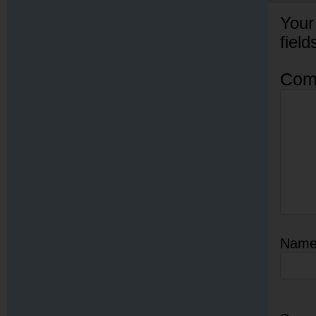
Your
fiel
Com
Nam