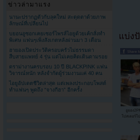
ข่าวล่ามาแรง
นานะปรากฏตัวกับลุคใหม่ สะดุดตาด้วยภาพ
ลักษณ์ที่เปลี่ยนไป
บยอนอูซอกเคยเซอร์ไพรส์ไอยูด้วยเค้กสั่งทำ
แบ่งปั
พิเศษ แฟนๆเพิ่งสังเกตหลังผ่านมา 3 เดือน
ฮายองเปิดประวัติครอบครัวไม่ธรรมดา
สืบสายแพทย์ 4 รุ่น แต่ไม่เคยคิดเดินตามรอย
ดราม่างานครบรอบ 10 ปี BLACKPINK แฟน
วิจารณ์หนัก หลังจำกัดผู้ร่วมงานแค่ 40 คน
ไอยูอัปเดตชีวิตล่าสุด แต่เพลงประกอบโพสต์
ทำแฟนๆ พูดถึง “จางกีฮา” อีกครั้ง
อูยอง2PM
โปสเตอร์โปร
ข