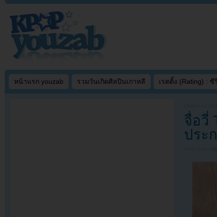
หน้าแรก youzab
รวมวันเกิดศิลปินเกาหลี
เรตติ้ง (Rating) : ซีรี
Written on
MAR
จื่อว
ประก
Filed under
U