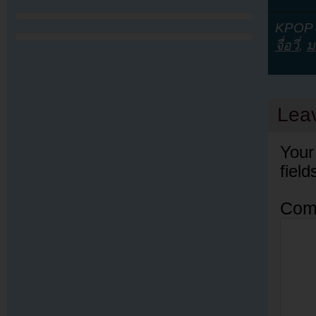
KPOP Y
จื่อวี่
,
ม
Lea
Your
fiel
Com