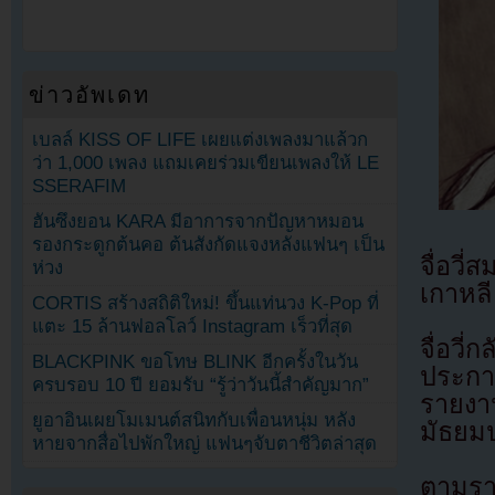
ข่าวอัพเดท
เบลล์ KISS OF LIFE เผยแต่งเพลงมาแล้วก
ว่า 1,000 เพลง แถมเคยร่วมเขียนเพลงให้ LE
SSERAFIM
ฮันซึงยอน KARA มีอาการจากปัญหาหมอน
รองกระดูกต้นคอ ต้นสังกัดแจงหลังแฟนๆ เป็น
จื่อว
ห่วง
เกาหลี
CORTIS สร้างสถิติใหม่! ขึ้นแท่นวง K-Pop ที่
แตะ 15 ล้านฟอลโลว์ Instagram เร็วที่สุด
จื่อวี่
BLACKPINK ขอโทษ BLINK อีกครั้งในวัน
ประกาศ
ครบรอบ 10 ปี ยอมรับ “รู้ว่าวันนี้สำคัญมาก”
รายงาน
ยูอาอินเผยโมเมนต์สนิทกับเพื่อนหนุ่ม หลัง
มัธยม
หายจากสื่อไปพักใหญ่ แฟนๆจับตาชีวิตล่าสุด
ตามรา