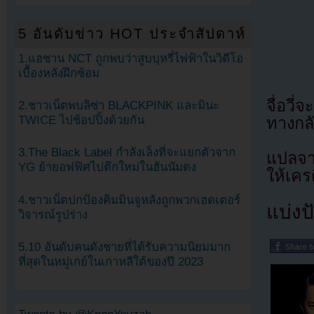
5 อันดับข่าว HOT ประจำสัปดาห์
1.แฮชาน NCT ถูกพบว่าสูบบุหรี่ไฟฟ้าในวิดีโอ
เบื้องหลังฝึกซ้อม
จื่อวี
2.ชาวเน็ตพบลิซ่า BLACKPINK และมินะ
TWICE ไปช้อปปิ้งด้วยกัน
ทางกล
3.The Black Label กำลังเล็งที่จะแยกตัวจาก
แปลจ
YG ย้ายอฟฟิศไปตึกใหม่ในฮันนัมดง
ให้เคร
4.ชาวเน็ตปกป้องคิมมินจูหลังถูกพวกเฮดเตอร์
แบ่งปั
วิจารณ์รูปร่าง
5.10 อันดับคนดังชายที่ได้รับความนิยมมาก
ที่สุดในหมู่เกย์ในเกาหลีใต้ของปี 2023