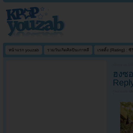
หน้าแรก youzab
รวมวันเกิดศิลปินเกาหลี
เรตติ้ง (Rating) : ซีรี
Written on
JAN
ฮงซอก
Reply
Filed under
U