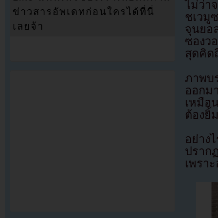
ไม่ว่า
ข่าวสารอัพเดทก่อนใครได้ที่นี่
ชเวมูซ
เลยจ้า
จุนยอ
ซองวอ
สุดคิด
ภาพบร
ออกมาเ
เหมือ
ต้องยิ
อย่างไ
ปรากฏ
เพราะอ