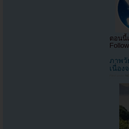
ตอนนี
Follow
ภาพวั
เนื่อ
Filed under
N