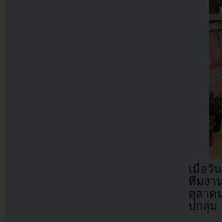
เมื่อว
ทีมงาน
ตุลาคม
ปกลุ่ม