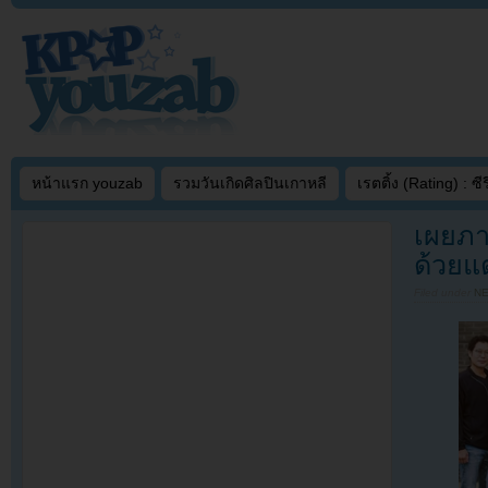
หน้าแรก youzab
รวมวันเกิดศิลปินเกาหลี
เรตติ้ง (Rating) : ซีรี
เผยภา
ด้วยแต
Filed under
N