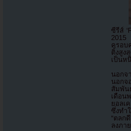
ซีรีส์
2015 
ครอบค
ติ้งสู
เป็นหนึ
นอกจาก
นอกจอ
สัมพั
เดือน
ยอลเค
ซึ่งทำ
“ตลกดี
ลงภาย