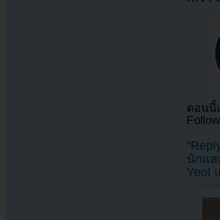
ตอนนี
Follow
“Repl
นักแส
Yeol 
Filed under
N