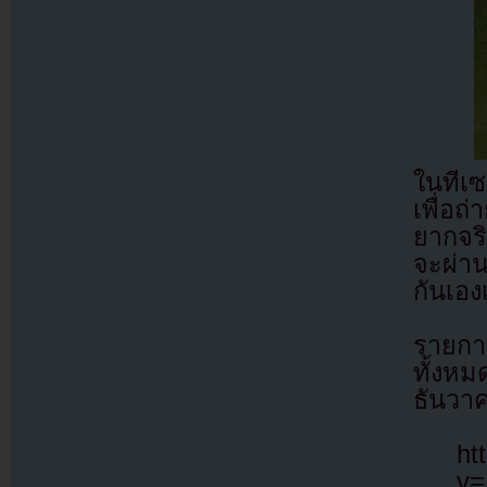
ในทีเซ
เพื่อถ
ยากจริ
จะผ่า
กันเอง
รายกา
ทั้งห
ธันวา
ht
v=