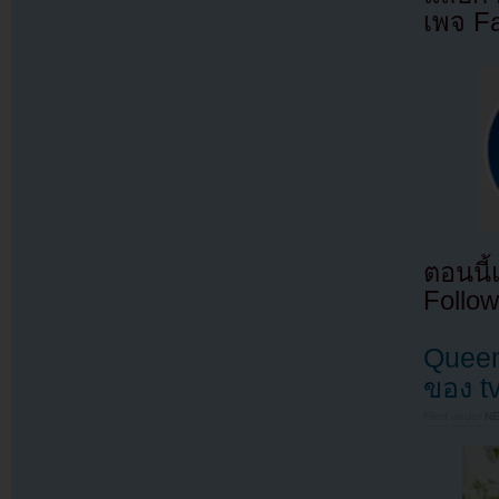
เพจ F
ตอนนี
Follow
Queen 
ของ t
Filed under
N