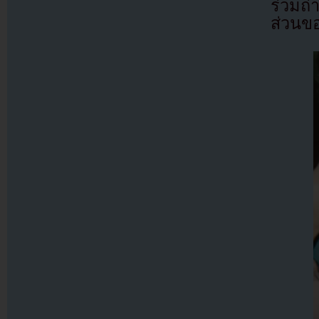
ร่วมถ่
ส่วนข