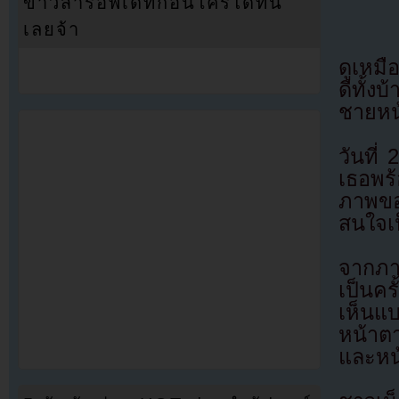
ข่าวสารอัพเดทก่อนใครได้ที่นี่
เลยจ้า
ดูเหม
ดีทั้
ชายหน
วันที
เธอพร
ภาพขอ
สนใจเ
จากภาพ
เป็นค
เห็นแ
หน้าต
และหน้