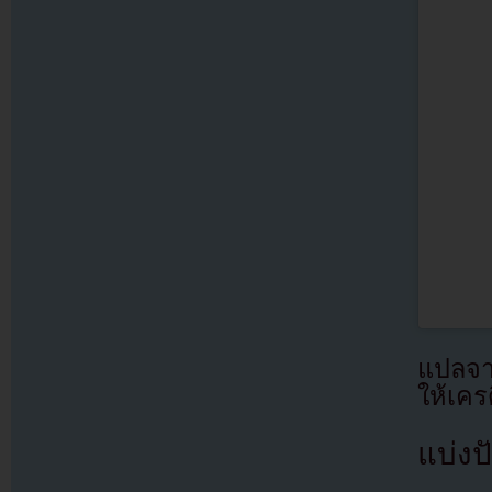
แปลจ
ให้เคร
แบ่งปั