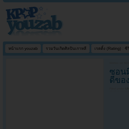
หน้าแรก youzab
รวมวันเกิดศิลปินเกาหลี
เรตติ้ง (Rating) : ซีรี
Written on
NOV
ซอนม
ดีของ
Filed under
U