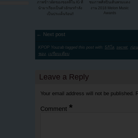
ภาพข้าวผัดของซอลลี่ใน IG ที่
ชมภาพศิลปินเดินพรมแดง
นำมาเรียงเป็นตัวอักษรกำลัง
งาน 2018 Melon Music
Awards
เป็นประเด็นร้อน!!
← Next post
KPOP Youzab tagged this post with:
5กิโล
,
secret
,
ก่อน
ซอง
,
เปรียบเทียบ
Leave a Reply
Your email address will not be published.
R
*
Comment