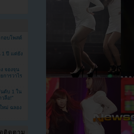
ระกอบโพสต์
1 ปี แต่ยัง
ง จองจุน
รายการวาไร
นดับ 1 ใน
าวลือ!”
นใหม่ ฉลอง
่อติดตาม