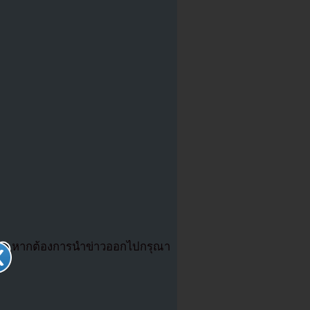
m
หากต้องการนำข่าวออกไปกรุณา