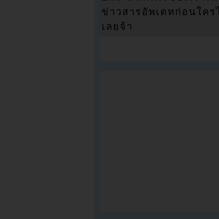
ข่าวสารอัพเดทก่อนใครได้
เลยจ้า