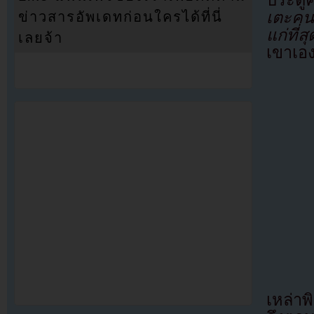
ประตูค
เตะคนท
ข่าวสารอัพเดทก่อนใครได้ที่นี่
แก่ที่ส
เลยจ้า
เขาเอ
เหล่าพ