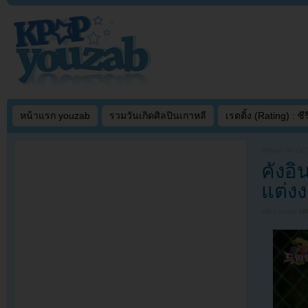
หน้าแรก youzab
รวมวันเกิดศิลปินเกาหลี
เรตติ้ง (Rating) : ซีรี
Written on
OCT
คังอิ
แต่ง
Filed under
U