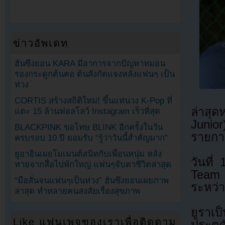
ข่าวอัพเดท
ฮันซึงยอน KARA มีอาการจากปัญหาหมอน
รองกระดูกต้นคอ ต้นสังกัดแจงหลังแฟนๆ เป็น
ห่วง
CORTIS สร้างสถิติใหม่! ขึ้นแท่นวง K-Pop ที่
ล่าสุด
แตะ 15 ล้านฟอลโลว์ Instagram เร็วที่สุด
Junior
BLACKPINK ขอโทษ BLINK อีกครั้งในวัน
รายกา
ครบรอบ 10 ปี ยอมรับ “รู้ว่าวันนี้สำคัญมาก”
ยูอาอินเผยโมเมนต์สนิทกับเพื่อนหนุ่ม หลัง
วันที
หายจากสื่อไปพักใหญ่ แฟนๆจับตาชีวิตล่าสุด
Team 
“มือสั่นจนแฟนๆเป็นห่วง” ฮันซึงยอนเผยภาพ
ระหว่า
ล่าสุด ทำหลายคนสงสัยเรื่องสุขภาพ
ยูราเป
Like แฟนเพจของเราเพื่อติดตาม