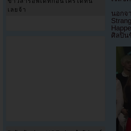
ข่าวสารอัพเดทก่อนใครได้ที่นี่
เลยจ้า
นอกจา
Stran
Happen
ศิลปิน