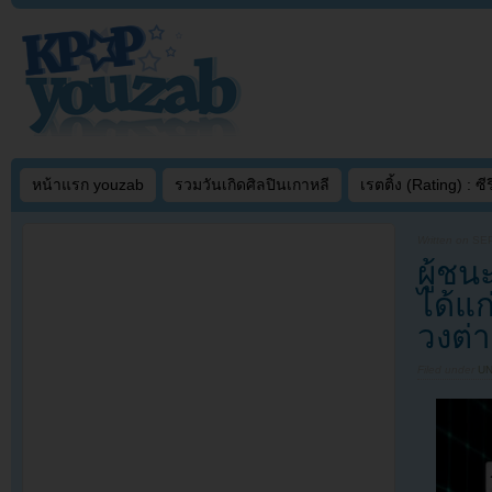
หน้าแรก youzab
รวมวันเกิดศิลปินเกาหลี
เรตติ้ง (Rating) : ซีรี
Written on
SEP
ผู้ชน
ได้แ
วงต่า
Filed under
U