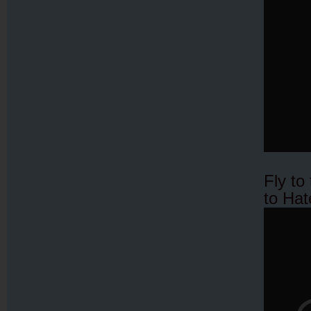
Fly to
to Hat