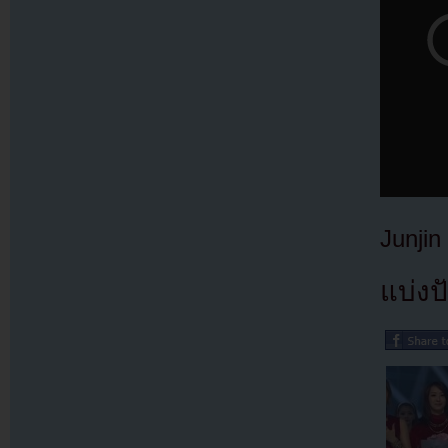
Junji
แบ่งปั