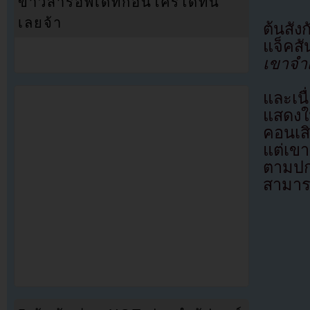
ข่าวสารอัพเดทก่อนใครได้ที่นี่
เลยจ้า
ต้นสัง
แจ็คสั
เขาจำเ
และเนื
แสดงใ
คอนเสิ
แต่เข
ตามปก
สามาร