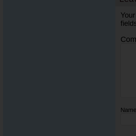
Your
fiel
Com
Nam