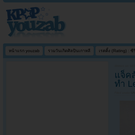
หน้าแรก youzab
รวมวันเกิดศิลปินเกาหลี
เรตติ้ง (Rating) : ซีรี
Written on
SEP
แจ็คส
ทำ L
Filed under
U