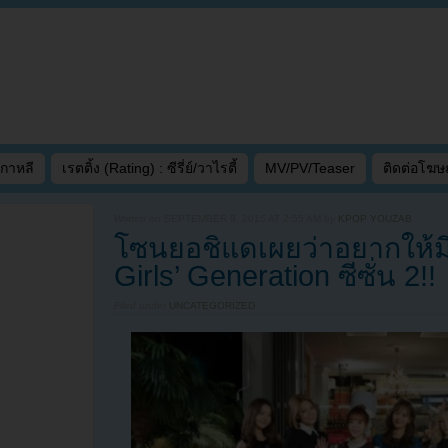
เกาหลี
เรตติ้ง (Rating) : ซีรี่ย์/วาไรตี้
MV/PV/Teaser
ติดต่อโฆ
Written on
SEPTEMBER 9, 2015 AT 2:55 AM
by
KPOP YOUZAB
โซนยอชิแดเผยว่าอยากให้ม
Girls’ Generation ซีซั่น 2!!
Filed under
UNCATEGORIZED