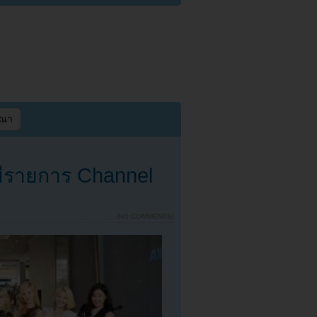
ษณา
ีรายการ Channel
{
NO COMMENTS
}