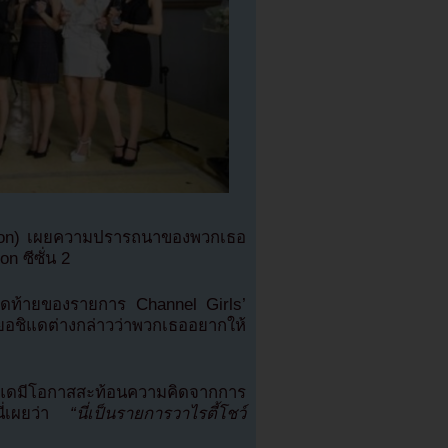
ion) เผยความปรารถนาของพวกเธอ
n ซีซั่น 2
ุดท้ายของรายการ Channel Girls’
ยอชิแดต่างกล่าวว่าพวกเธออยากให้
มีโอกาสสะท้อนความคิดจากการ
นี่เผยว่า
“นี่เป็นรายการวาไรตี้โชว์