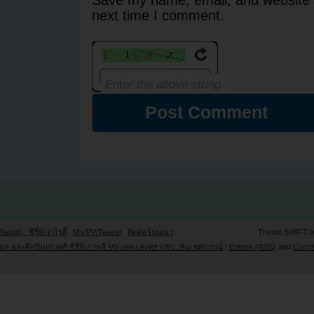
next time I comment.
Rating) : ซีรี่ย์/วาไรตี้
MV/PV/Teaser
ติดต่อโฆษณา
Theme SWIFT 
ล และศิลปินเกาหลี ซีรี่ย์เกาหลี MV เพลง ละคร แซ่บ..ทันเหตุการณ์
|
Entries (RSS)
and
Comm