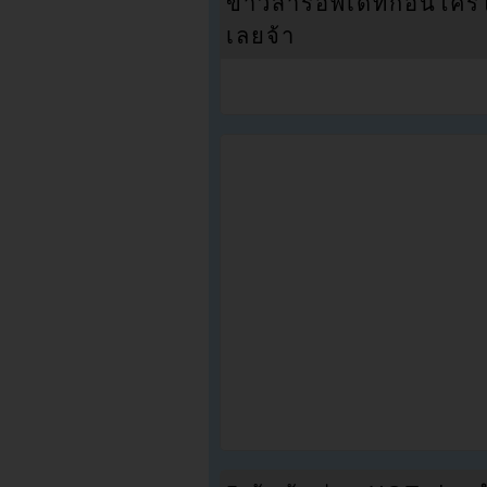
ข่าวสารอัพเดทก่อนใครได้
เลยจ้า