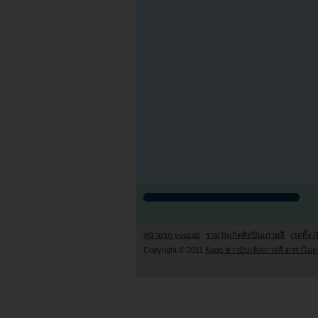
หน้าแรก youzab
รวมวันเกิดศิลปินเกาหลี
เรตติ้ง (
Copyright © 2011
Kpop ข่าวบันเทิงเกาหลี ดาราไอดอ