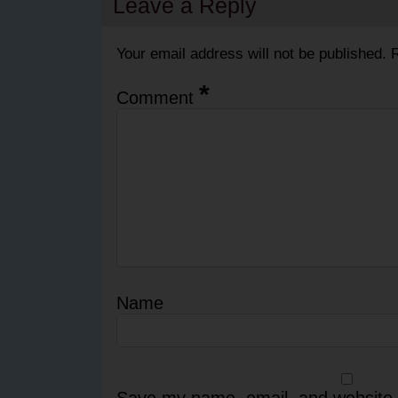
Leave a Reply
Your email address will not be published.
R
*
Comment
Name
Save my name, email, and website i