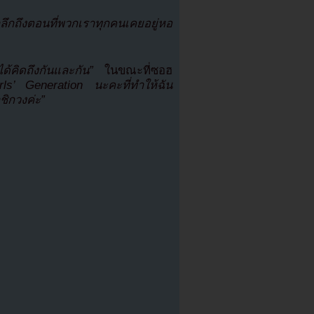
ลึกถึงตอนที่พวกเราทุกคนเคยอยู่หอ
ได้คิดถึงกันและกัน”
ในขณะที่ซอฮ
s’ Generation นะคะที่ทำให้ฉัน
ชิกวงค่ะ”