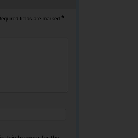
*
equired fields are marked
n this browser for the