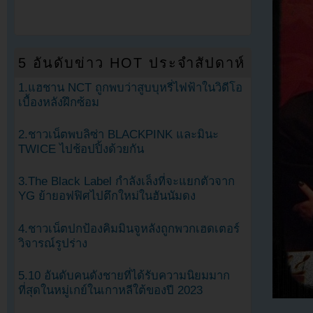
5 อันดับข่าว HOT ประจำสัปดาห์
1.แฮชาน NCT ถูกพบว่าสูบบุหรี่ไฟฟ้าในวิดีโอ
เบื้องหลังฝึกซ้อม
2.ชาวเน็ตพบลิซ่า BLACKPINK และมินะ
TWICE ไปช้อปปิ้งด้วยกัน
3.The Black Label กำลังเล็งที่จะแยกตัวจาก
YG ย้ายอฟฟิศไปตึกใหม่ในฮันนัมดง
4.ชาวเน็ตปกป้องคิมมินจูหลังถูกพวกเฮดเตอร์
วิจารณ์รูปร่าง
5.10 อันดับคนดังชายที่ได้รับความนิยมมาก
ที่สุดในหมู่เกย์ในเกาหลีใต้ของปี 2023