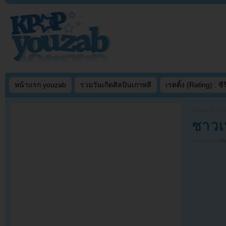
หน้าแรก youzab
รวมวันเกิดศิลปินเกาหลี
เรตติ้ง (Rating) : ซีรี
Written on
AUG
ชาวเน
Filed under
U