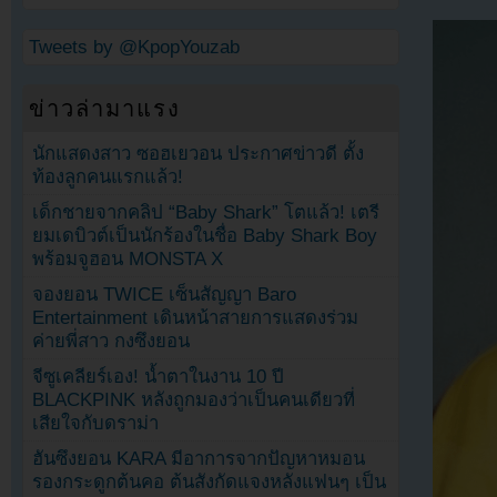
Tweets by @KpopYouzab
ข่าวล่ามาแรง
นักแสดงสาว ซอฮเยวอน ประกาศข่าวดี ตั้ง
ท้องลูกคนแรกแล้ว!
เด็กชายจากคลิป “Baby Shark” โตแล้ว! เตรี
ยมเดบิวต์เป็นนักร้องในชื่อ Baby Shark Boy
พร้อมจูฮอน MONSTA X
จองยอน TWICE เซ็นสัญญา Baro
Entertainment เดินหน้าสายการแสดงร่วม
ค่ายพี่สาว กงซึงยอน
จีซูเคลียร์เอง! น้ำตาในงาน 10 ปี
BLACKPINK หลังถูกมองว่าเป็นคนเดียวที่
เสียใจกับดราม่า
ฮันซึงยอน KARA มีอาการจากปัญหาหมอน
รองกระดูกต้นคอ ต้นสังกัดแจงหลังแฟนๆ เป็น