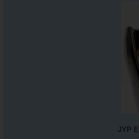
JYP En