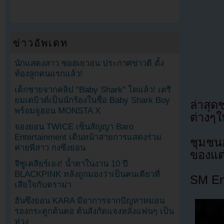
ข่าวอัพเดท
นักแสดงสาว ซอฮเยวอน ประกาศข่าวดี ตั้ง
ท้องลูกคนแรกแล้ว!
เด็กชายจากคลิป “Baby Shark” โตแล้ว! เตรี
ยมเดบิวต์เป็นนักร้องในชื่อ Baby Shark Boy
ล่าสุด
พร้อมจูฮอน MONSTA X
ต่างๆใ
จองยอน TWICE เซ็นสัญญา Baro
Entertainment เดินหน้าสายการแสดงร่วม
ชุมชนอ
ค่ายพี่สาว กงซึงยอน
ของแต่
จีซูเคลียร์เอง! น้ำตาในงาน 10 ปี
BLACKPINK หลังถูกมองว่าเป็นคนเดียวที่
SM En
เสียใจกับดราม่า
ฮันซึงยอน KARA มีอาการจากปัญหาหมอน
รองกระดูกต้นคอ ต้นสังกัดแจงหลังแฟนๆ เป็น
ห่วง