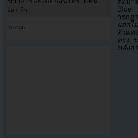
ต่อมาต
ข่าวสารอัพเดทก่อนใครได้ที่นี่
Blue 
เลยจ้า
กรกฎ
ยอลไม
Youzab
ตัวแทน
ตรง พ
หลังจา