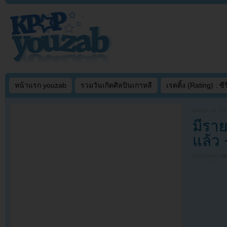
หน้าแรก youzab
รวมวันเกิดศิลปินเกาหลี
เรตติ้ง (Rating) : ซีรี
Written on
JUL
มีรา
แล้ว 
Filed under
U