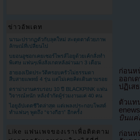
ข่าวอัพเดท
นานะปรากฏตัวกับลุคใหม่ สะดุดตาด้วยภาพ
ลักษณ์ที่เปลี่ยนไป
บยอนอูซอกเคยเซอร์ไพรส์ไอยูด้วยเค้กสั่งทำ
พิเศษ แฟนๆเพิ่งสังเกตหลังผ่านมา 3 เดือน
ก่อนหน
ฮายองเปิดประวัติครอบครัวไม่ธรรมดา
ออกเด
สืบสายแพทย์ 4 รุ่น แต่ไม่เคยคิดเดินตามรอย
ปฏิเสธ
ดราม่างานครบรอบ 10 ปี BLACKPINK แฟน
วิจารณ์หนัก หลังจำกัดผู้ร่วมงานแค่ 40 คน
ตัวแท
ไอยูอัปเดตชีวิตล่าสุด แต่เพลงประกอบโพสต์
enews 
ทำแฟนๆ พูดถึง “จางกีฮา” อีกครั้ง
บินแค่
Like แฟนเพจของเราเพื่อติดตาม
ก่อนหน