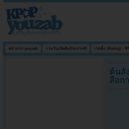
หน้าแรก youzab
รวมวันเกิดศิลปินเกาหลี
เรตติ้ง (Rating) : ซีรี
Written on
JUN
ต้นส
ลือก
Filed under
U