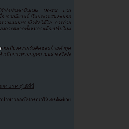
ผู้กำกับฮันซามินและ Dextor Lab
ื่องจากมีงานทั้งในประเทศและนอก
งการวางแผนของมิวสิควิดีโอ, การถ่าย
ผนการตลาดทั้งหมดจะต้องปรับใหม่
คงหลบเลี่ยงความรับผิดชอบด้วยคำพูด
ดำเนินการตามกฎหมายอย่างจริงจัง
ง JYP ดูได้ที่นี่
นำข่าวออกไปกรุณาให้เครดิตด้วย