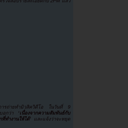
ได้ตรวจสอบรายละเอียดกับ 2PM แล้ว
ารถ่ายทำมิวสิควิดีโอ ในวันที่ 9
าบอกว่า
‘เนื่องจากความสัมพันธ์กับ
ที่ทำงานให้ได้’
และแจ้งว่าจะหยุด