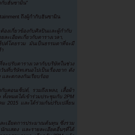
กับฮันซามิน”
inment ถึงผู้กำกับฮันซามิน
องเกี่ยวข้องกับศิลปินและผู้กำกับ
ยละเอียดเกี่ยวกับตารางเวลา,
ซ็ปต์โดยรวม มันเป็นธรรมดาที่จะมี
ทำ
ี่จะปรับตารางเวลากับบริษัทในช่วง
ที่บริษัทเสนอไปเป็นเรื่องยาก ดัง
สอง และตกลงกันเรียบร้อย
กับคอนเซ็ปต์, รวมถึงเพลง, เสื้อผ้า
b ทั้งหมดได้เข้าร่วมประชุุมกับ 2PM
 2015 และได้ร่วมกันปรับเปลี่ยน
ายละเอียดการประมาณต้นทุน ซึ่งรวม
นักแสดง และรายละเอียดอื่นๆที่ได้