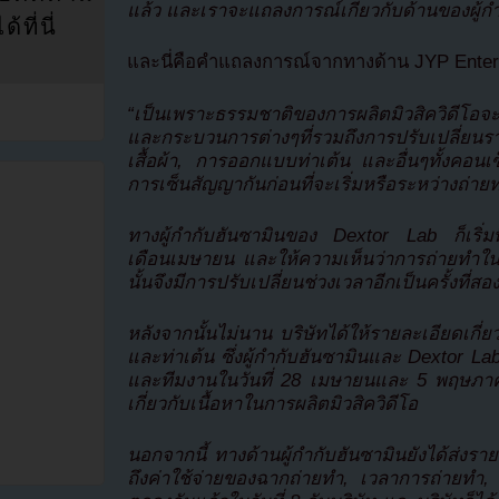
แล้ว และเราจะแถลงการณ์เกี่ยวกับด้านของผู้กำ
ที่นี่
และนี่คือคำแถลงการณ์จากทางด้าน JYP Enterta
“เป็นเพราะธรรมชาติของการผลิตมิวสิควิดีโอจะต้
และกระบวนการต่างๆที่รวมถึงการปรับเปลี่ยนรา
เสื้อผ้า, การออกแบบท่าเต้น และอื่นๆทั้งคอนเ
การเซ็นสัญญากันก่อนที่จะเริ่มหรือระหว่างถ่าย
ทางผู้กำกับฮันซามินของ Dextor Lab ก็เริ่มท
เดือนเมษายน และให้ความเห็นว่าการถ่ายทำในวัน
นั้นจึงมีการปรับเปลี่ยนช่วงเวลาอีกเป็นครั้งที่
หลังจากนั้นไม่นาน บริษัทได้ให้รายละเอียดเกี่ยว
และท่าเต้น ซึ่งผู้กำกับฮันซามินและ Dextor La
และทีมงานในวันที่ 28 เมษายนและ 5 พฤษภาคม
เกี่ยวกับเนื้อหาในการผลิตมิวสิควิดีโอ
นอกจากนี้ ทางด้านผู้กำกับฮันซามินยังได้ส่งร
ถึงค่าใช้จ่ายของฉากถ่ายทำ, เวลาการถ่ายทำ, 