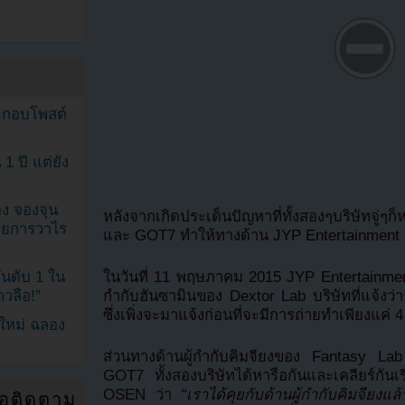
ระกอบโพสต์
1 ปี แต่ยัง
ง จองจุน
หลังจากเกิดประเด็นปัญหาที่ทั้งสองๆบริษัทจู่ๆก
รายการวาไร
และ GOT7 ทำให้ทางด้าน JYP Entertainment ออ
ในวันที่ 11 พฤษภาคม 2015 JYP Entertainment
นดับ 1 ใน
กำกับฮันซามินของ Dextor Lab บริษัทที่แจ้งว่า
าวลือ!”
ซึ่งเพิ่งจะมาแจ้งก่อนที่จะมีการถ่ายทำเพียงแค่ 4
นใหม่ ฉลอง
ส่วนทางด้านผู้กำกับคิมจียงของ Fantasy Lab 
GOT7 ทั้งสองบริษัทได้หารือกันและเคลียร์กัน
OSEN ว่า
“เราได้คุยกับด้านผู้กำกับคิมจียงแ
่อติดตาม