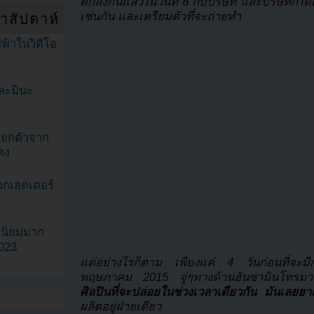
ตกลงกันแล้วในวันที่ 8 กับบริษัท และบริษัทก็
เช่นกัน และเตรียมตัวที่จะถ่ายทำ
ำสัปดาห์
ฟ้าในวิดีโอ
ละมินะ
ะแยกตัวจาก
ดง
วกเฮดเตอร์
ามนิยมมาก
2023
แต่อย่างไรก็ตาม เพียงแค่ 4 วันก่อนที่จะมีก
พฤษภาคม 2015 จู่ๆทางด้านฮันซามินโทรม
ศิลปินที่จะปล่อยในช่วงเวลาเดียวกัน มันเลยยาก
ผลิตอยู่ฝ่ายเดียว