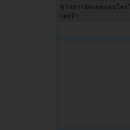
ข่าวสารอัพเดทก่อนใครได้
เลยจ้า