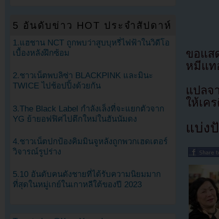
5 อันดับข่าว HOT ประจำสัปดาห์
1.แฮชาน NCT ถูกพบว่าสูบบุหรี่ไฟฟ้าในวิดีโอ
ขอแสด
เบื้องหลังฝึกซ้อม
หมีแทอ
2.ชาวเน็ตพบลิซ่า BLACKPINK และมินะ
TWICE ไปช้อปปิ้งด้วยกัน
แปลจ
ให้เคร
3.The Black Label กำลังเล็งที่จะแยกตัวจาก
YG ย้ายอฟฟิศไปตึกใหม่ในฮันนัมดง
แบ่งปั
4.ชาวเน็ตปกป้องคิมมินจูหลังถูกพวกเฮดเตอร์
วิจารณ์รูปร่าง
5.10 อันดับคนดังชายที่ได้รับความนิยมมาก
ที่สุดในหมู่เกย์ในเกาหลีใต้ของปี 2023