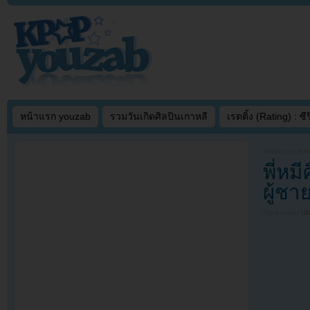
หน้าแรก youzab
รวมวันเกิดศิลปินเกาหลี
เรตติ้ง (Rating) : ซีรี
Written on
MAR
พี่หม
ผู้ชาย
Filed under
U