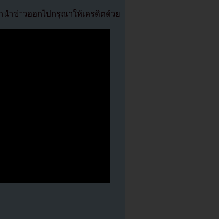
นำข่าวออกไปกรุณาให้เครดิตด้วย