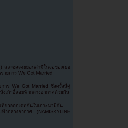
s Day) และฮงจงฮยอนสามีในจอของเธอ
อในรายการ We Got Married
าร We Got Married ซึ่งครั้งนี้คู่
่งเก้าอี้ลอยฟ้ากลางอากาศด้วยกัน
ที่ยวออกเดทกันในเกาะนามิอัน
อี้ลอยฟ้ากลางอากาศ (NAMISKYLINE