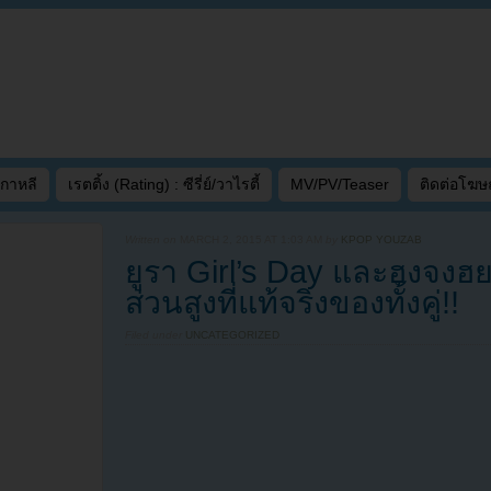
เกาหลี
เรตติ้ง (Rating) : ซีรี่ย์/วาไรตี้
MV/PV/Teaser
ติดต่อโฆ
Written on
MARCH 2, 2015 AT 1:03 AM
by
KPOP YOUZAB
ยูรา Girl’s Day และฮงจง
ส่วนสูงที่แท้จริงของทั้งคู่!!
Filed under
UNCATEGORIZED