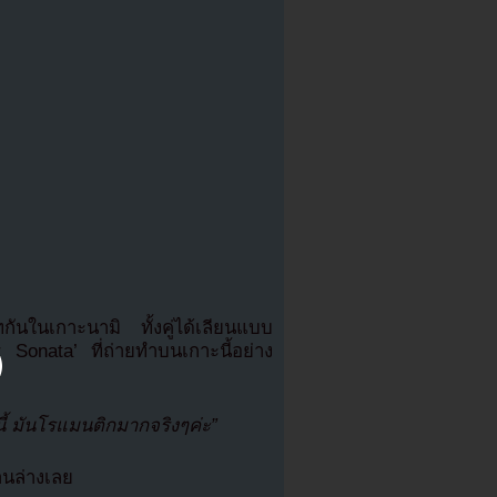
ทกันในเกาะนามิ ทั้งคู่ได้เลียนแบบ
Sonata’ ที่ถ่ายทำบนเกาะนี้อย่าง
บนี้ มันโรแมนติกมากจริงๆค่ะ”
นล่างเลย