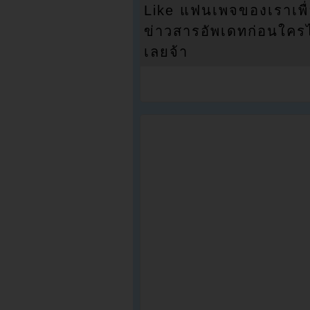
Like แฟนเพจของเราเพื
ข่าวสารอัพเดทก่อนใครได้
เลยจ้า