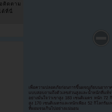
่อติดตาม
ที่นี่
เพื่อความปลอดภัยก่อนการขึ้นผจญภัยบนอากา
แบบสอบถามถึงตัวเลขส่วนสูงและน้ำหนักที่แ
อย่างมั่นใจว่าเขาสูง 183 เซนติเมตร หนัก 72 กิ
สูง 170 เซนติเมตรและหนักเพียง 52 กิโลกรัมเท่
ที่ผอมจนเกินไปอย่างแน่นอน