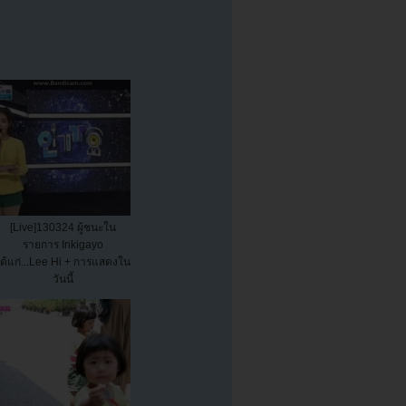
[Live]130324 ผู้ชนะใน
รายการ Inkigayo
ด้แก่...Lee Hi + การแสดงใน
วันนี้