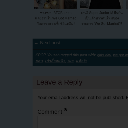
ชางซอบ BTOB อยาก
เฮนรี่ Super Junior-M ยืนยัน
แต่งงานใน We Got Married
เป็นเจ้าบ่าวคนใหม่ของ
กับดาราสาวเซ็กซี่อีแทอิม!!
รายการ "We Got Married"!!
← Next post
KPOP Youzab tagged this post with:
girls day
,
we got m
ยอน
,
เก้าอี้ลอยฟ้า
,
เผย
,
แท้จริง
Leave a Reply
Your email address will not be published.
R
*
Comment