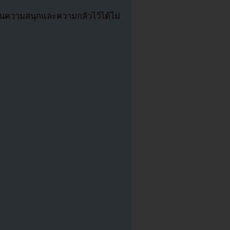
่างซ่อนความสนุกและความกลัวไว้ได้ไม่