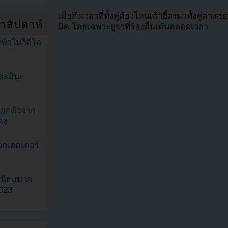
เมื่อถึงเวลาที่ทั้งคู่ต้องโหนเก้าอี้ลงมาทั้งคู่ต
ำสัปดาห์
มิด โดยเฉพาะยูราที่ร้องตื่นเต้นตลอดเวลา
ฟ้าในวิดีโอ
ละมินะ
ะแยกตัวจาก
ดง
วกเฮดเตอร์
ามนิยมมาก
2023