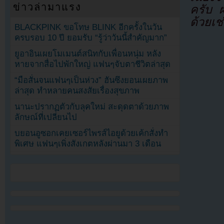
ข่าวล่ามาแรง
ครับ ผ
ด้วยเช
BLACKPINK ขอโทษ BLINK อีกครั้งในวัน
ครบรอบ 10 ปี ยอมรับ “รู้ว่าวันนี้สำคัญมาก”
ยูอาอินเผยโมเมนต์สนิทกับเพื่อนหนุ่ม หลัง
หายจากสื่อไปพักใหญ่ แฟนๆจับตาชีวิตล่าสุด
“มือสั่นจนแฟนๆเป็นห่วง” ฮันซึงยอนเผยภาพ
ล่าสุด ทำหลายคนสงสัยเรื่องสุขภาพ
นานะปรากฏตัวกับลุคใหม่ สะดุดตาด้วยภาพ
ลักษณ์ที่เปลี่ยนไป
บยอนอูซอกเคยเซอร์ไพรส์ไอยูด้วยเค้กสั่งทำ
พิเศษ แฟนๆเพิ่งสังเกตหลังผ่านมา 3 เดือน