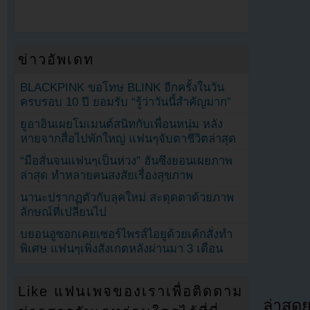
ข่าวอัพเดท
BLACKPINK ขอโทษ BLINK อีกครั้งในวัน
ครบรอบ 10 ปี ยอมรับ “รู้ว่าวันนี้สำคัญมาก”
ยูอาอินเผยโมเมนต์สนิทกับเพื่อนหนุ่ม หลัง
หายจากสื่อไปพักใหญ่ แฟนๆจับตาชีวิตล่าสุด
“มือสั่นจนแฟนๆเป็นห่วง” ฮันซึงยอนเผยภาพ
ล่าสุด ทำหลายคนสงสัยเรื่องสุขภาพ
นานะปรากฏตัวกับลุคใหม่ สะดุดตาด้วยภาพ
ลักษณ์ที่เปลี่ยนไป
บยอนอูซอกเคยเซอร์ไพรส์ไอยูด้วยเค้กสั่งทำ
พิเศษ แฟนๆเพิ่งสังเกตหลังผ่านมา 3 เดือน
Like แฟนเพจของเราเพื่อติดตาม
ล่าสุ