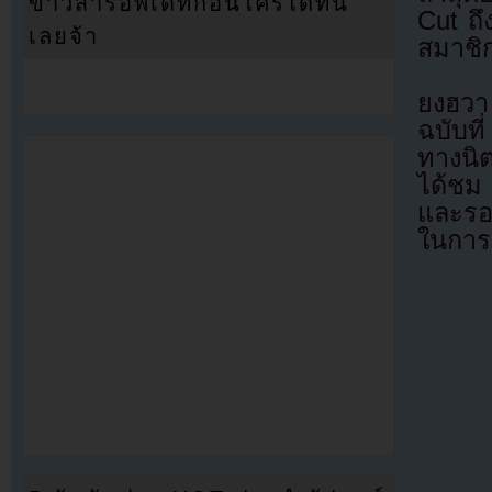
ข่าวสารอัพเดทก่อนใครได้ที่นี่
Cut ถ
เลยจ้า
สมาชิ
ยงฮวา
ฉบับที
ทางนิ
ได้ชม 
และรอง
ในการแ