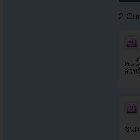
2 Co
คนนี
ส่วน
ชินเน