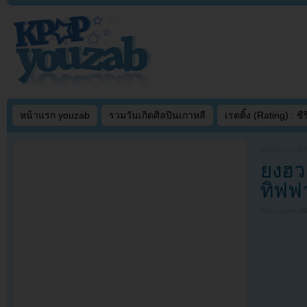
หน้าแรก youzab
รวมวันเกิดศิลปินเกาหลี
เรตติ้ง (Rating) : ซีรี
Written on
FEB
ยงฮว
ทิฟฟา
Filed under
U