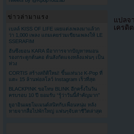
Tweets by @KpopYouzab
ข่าวล่ามาแรง
แปลจา
เครดิต
เบลล์ KISS OF LIFE เผยแต่งเพลงมาแล้วก
ว่า 1,000 เพลง แถมเคยร่วมเขียนเพลงให้ LE
SSERAFIM
ฮันซึงยอน KARA มีอาการจากปัญหาหมอน
รองกระดูกต้นคอ ต้นสังกัดแจงหลังแฟนๆ เป็น
ห่วง
CORTIS สร้างสถิติใหม่! ขึ้นแท่นวง K-Pop ที่
แตะ 15 ล้านฟอลโลว์ Instagram เร็วที่สุด
BLACKPINK ขอโทษ BLINK อีกครั้งในวัน
ครบรอบ 10 ปี ยอมรับ “รู้ว่าวันนี้สำคัญมาก”
ยูอาอินเผยโมเมนต์สนิทกับเพื่อนหนุ่ม หลัง
หายจากสื่อไปพักใหญ่ แฟนๆจับตาชีวิตล่าสุด