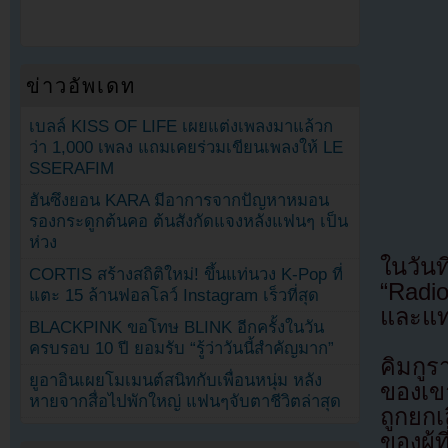
ข่าวอัพเดท
เบลล์ KISS OF LIFE เผยแต่งเพลงมาแล้วก
ว่า 1,000 เพลง แถมเคยร่วมเขียนเพลงให้ LE
SSERAFIM
ฮันซึงยอน KARA มีอาการจากปัญหาหมอน
รองกระดูกต้นคอ ต้นสังกัดแจงหลังแฟนๆ เป็น
ห่วง
ในวัน
CORTIS สร้างสถิติใหม่! ขึ้นแท่นวง K-Pop ที่
“Radi
แตะ 15 ล้านฟอลโลว์ Instagram เร็วที่สุด
และแท
BLACKPINK ขอโทษ BLINK อีกครั้งในวัน
ครบรอบ 10 ปี ยอมรับ “รู้ว่าวันนี้สำคัญมาก”
คิมกูร
ยูอาอินเผยโมเมนต์สนิทกับเพื่อนหนุ่ม หลัง
ของเข
หายจากสื่อไปพักใหญ่ แฟนๆจับตาชีวิตล่าสุด
ถูกยกเ
ของผู้