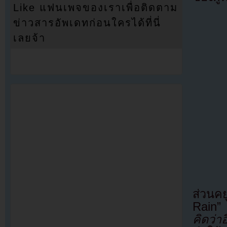
Like แฟนเพจของเราเพื่อติดตาม
ข่าวสารอัพเดทก่อนใครได้ที่นี่
เลยจ้า
ส่วนคย
Rain” 
คิดว่า