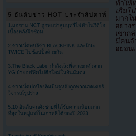
ทำให้
เกินไ
5 อันดับข่าว HOT ประจำสัปดาห์
มากใน
อย่างร
1.แฮชาน NCT ถูกพบว่าสูบบุหรี่ไฟฟ้าในวิดีโอ
เบื้องหลังฝึกซ้อม
เขากล่
มีคนจ
2.ชาวเน็ตพบลิซ่า BLACKPINK และมินะ
ฮยอนเ
TWICE ไปช้อปปิ้งด้วยกัน
3.The Black Label กำลังเล็งที่จะแยกตัวจาก
YG ย้ายอฟฟิศไปตึกใหม่ในฮันนัมดง
4.ชาวเน็ตปกป้องคิมมินจูหลังถูกพวกเฮดเตอร์
วิจารณ์รูปร่าง
5.10 อันดับคนดังชายที่ได้รับความนิยมมาก
ที่สุดในหมู่เกย์ในเกาหลีใต้ของปี 2023