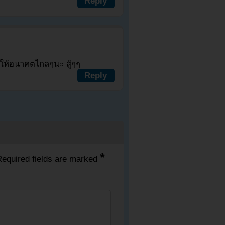
Reply
อให้อนาคตไกลๆนะ สู้ๆๆ
Reply
*
equired fields are marked