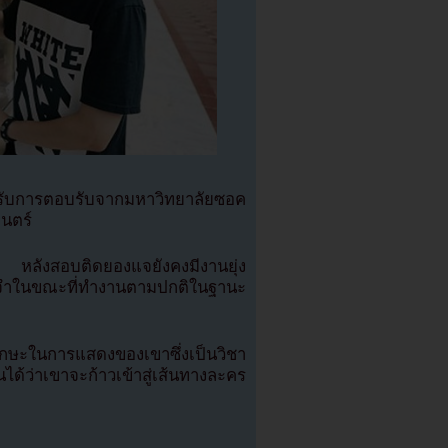
รับการตอบรับจากมหาวิทยาลัยซอค
นตร์
ยน หลังสอบติดยองแจยังคงมีงานยุ่ง
จำในขณะที่ทำงานตามปกติในฐานะ
ักษะในการแสดงของเขาซึ่งเป็นวิชา
่าเขาจะก้าวเข้าสู่เส้นทางละคร