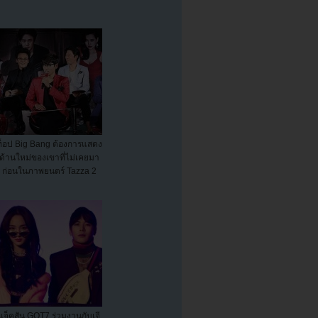
ท็อป Big Bang ต้องการแสดง
ด้านใหม่ของเขาที่ไม่เคยมา
ก่อนในภาพยนตร์ Tazza 2
แจ็คสัน GOT7 ร่วมงานกับเจี