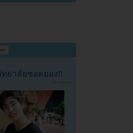
ษณา
ทยาลัยซอคยอง!!
{
5 COMMENTS
}