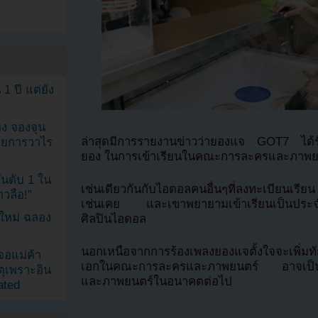
1 ปี แต่ยัง
ง จองจุน
ล่าสุดมีการรายงานข่าวว่ายองแจ GOT7 ได้
รายการวาไร
ยอง ในการเข้าเรียนในคณะการละครและภาพย
นดับ 1 ใน
เช่นเดียวกันกับไอดอลคนอื่นๆที่ลงทะเบียนเรี
าวลือ!”
เช่นเคย และเขาพยายามเข้าเรียนเป็นประ
นใหม่ ฉลอง
ศิลปินไอดอล
นอกเหนือจากการร้องเพลงยองแจตั้งใจจะเพิ่มท
เจอแม่ค้า
เอกในคณะการละครและภาพยนตร์ อาจเป็นได้ว
ตุเพราะอิน
และภาพยนตร์ในอนาคตต่อไป
ated