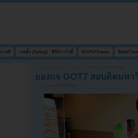
เกาหลี
เรตติ้ง (Rating) : ซีรี่ย์/วาไรตี้
MV/PV/Teaser
ติดต่อโฆ
Written on
FEBRUARY 4, 2015 AT 7:55 PM
by
KPOP YOUZAB
ยองแจ GOT7 สอบติดมหาวิ
Filed under
UNCATEGORIZED