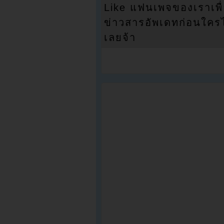
Like แฟนเพจของเราเพื
ข่าวสารอัพเดทก่อนใครได้
เลยจ้า