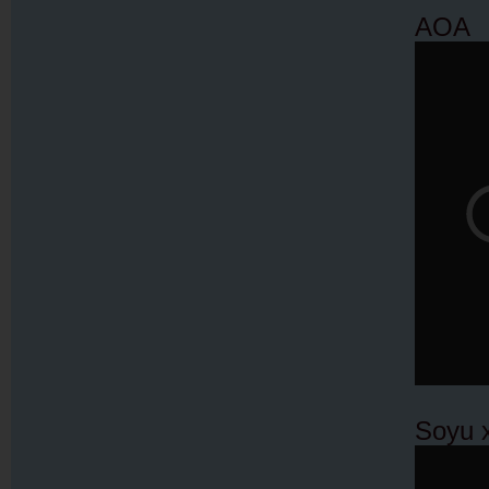
AOA
Soyu 