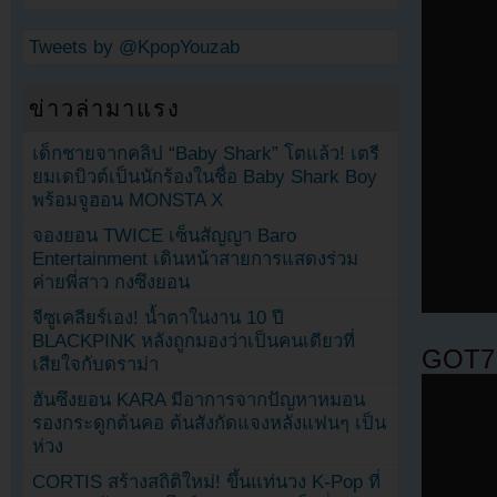
Tweets by @KpopYouzab
ข่าวล่ามาแรง
เด็กชายจากคลิป “Baby Shark” โตแล้ว! เตรี
ยมเดบิวต์เป็นนักร้องในชื่อ Baby Shark Boy
พร้อมจูฮอน MONSTA X
จองยอน TWICE เซ็นสัญญา Baro
Entertainment เดินหน้าสายการแสดงร่วม
ค่ายพี่สาว กงซึงยอน
จีซูเคลียร์เอง! น้ำตาในงาน 10 ปี
BLACKPINK หลังถูกมองว่าเป็นคนเดียวที่
GOT7
เสียใจกับดราม่า
ฮันซึงยอน KARA มีอาการจากปัญหาหมอน
รองกระดูกต้นคอ ต้นสังกัดแจงหลังแฟนๆ เป็น
ห่วง
CORTIS สร้างสถิติใหม่! ขึ้นแท่นวง K-Pop ที่