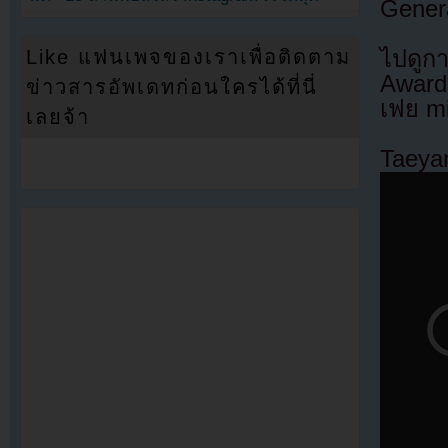
Genera
Like แฟนเพจของเราเพื่อติดตาม
ไปดูก
Awards
ข่าวสารอัพเดทก่อนใครได้ที่นี่
เฟย mi
เลยจ้า
Taeya