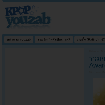
หน้าแรก youzab
รวมวันเกิดศิลปินเกาหลี
เรตติ้ง (Rating) : ซีรี
Written on
JAN
รวมก
Award
Filed under
U