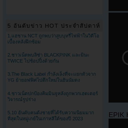
5 อันดับข่าว HOT ประจำสัปดาห์
1.แฮชาน NCT ถูกพบว่าสูบบุหรี่ไฟฟ้าในวิดีโอ
เบื้องหลังฝึกซ้อม
2.ชาวเน็ตพบลิซ่า BLACKPINK และมินะ
TWICE ไปช้อปปิ้งด้วยกัน
3.The Black Label กำลังเล็งที่จะแยกตัวจาก
YG ย้ายอฟฟิศไปตึกใหม่ในฮันนัมดง
4.ชาวเน็ตปกป้องคิมมินจูหลังถูกพวกเฮดเตอร์
วิจารณ์รูปร่าง
5.10 อันดับคนดังชายที่ได้รับความนิยมมาก
EPIK 
ที่สุดในหมู่เกย์ในเกาหลีใต้ของปี 2023