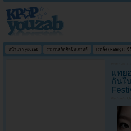
หน้าแรก youzab
รวมวันเกิดศิลปินเกาหลี
เรตติ้ง (Rating) : ซีรี
Written on
DEC
แทยอ
กันใ
Festi
Filed under
U