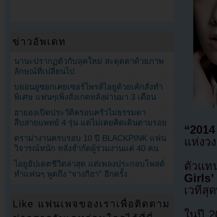
ข่าวอัพเดท
นานะปรากฏตัวกับลุคใหม่ สะดุดตาด้วยภาพ
ลักษณ์ที่เปลี่ยนไป
บยอนอูซอกเคยเซอร์ไพรส์ไอยูด้วยเค้กสั่งทำ
พิเศษ แฟนๆเพิ่งสังเกตหลังผ่านมา 3 เดือน
ฮายองเปิดประวัติครอบครัวไม่ธรรมดา
สืบสายแพทย์ 4 รุ่น แต่ไม่เคยคิดเดินตามรอย
“2014
ดราม่างานครบรอบ 10 ปี BLACKPINK แฟน
แห่งว
วิจารณ์หนัก หลังจำกัดผู้ร่วมงานแค่ 40 คน
ไอยูอัปเดตชีวิตล่าสุด แต่เพลงประกอบโพสต์
ตัวแท
ทำแฟนๆ พูดถึง “จางกีฮา” อีกครั้ง
Girls
เวทีสุ
Like แฟนเพจของเราเพื่อติดตาม
ในปี 