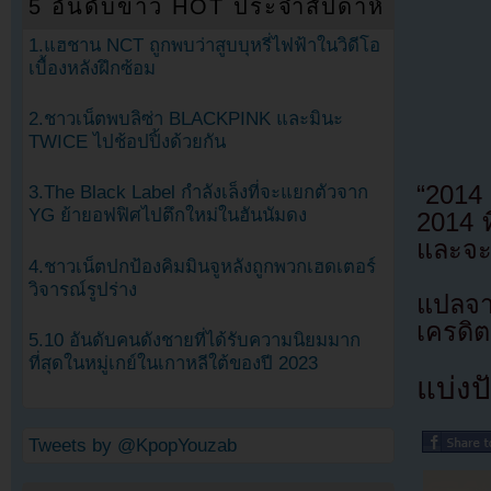
5 อันดับข่าว HOT ประจำสัปดาห์
1.แฮชาน NCT ถูกพบว่าสูบบุหรี่ไฟฟ้าในวิดีโอ
เบื้องหลังฝึกซ้อม
2.ชาวเน็ตพบลิซ่า BLACKPINK และมินะ
TWICE ไปช้อปปิ้งด้วยกัน
“2014 
3.The Black Label กำลังเล็งที่จะแยกตัวจาก
YG ย้ายอฟฟิศไปตึกใหม่ในฮันนัมดง
2014 ท
และจะ
4.ชาวเน็ตปกป้องคิมมินจูหลังถูกพวกเฮดเตอร์
วิจารณ์รูปร่าง
แปลจ
เครดิต
5.10 อันดับคนดังชายที่ได้รับความนิยมมาก
ที่สุดในหมู่เกย์ในเกาหลีใต้ของปี 2023
แบ่งปั
Tweets by @KpopYouzab