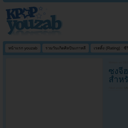
หน้าแรก youzab
รวมวันเกิดศิลปินเกาหลี
เรตติ้ง (Rating) : ซีรี
Written on
DEC
ซงจี
สำหร
Filed under
U