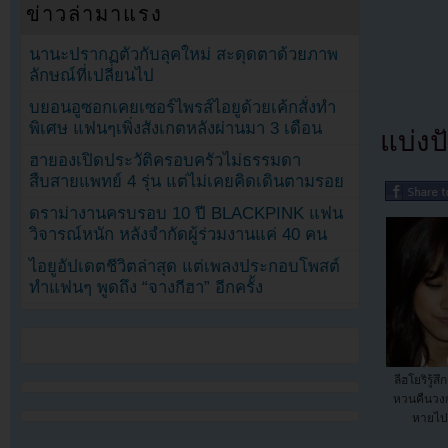
ข่าวล่ามาแรง
นานะปรากฏตัวกับลุคใหม่ สะดุดตาด้วยภาพ
ลักษณ์ที่เปลี่ยนไป
บยอนอูซอกเคยเซอร์ไพรส์ไอยูด้วยเค้กสั่งทำ
พิเศษ แฟนๆเพิ่งสังเกตหลังผ่านมา 3 เดือน
แบ่งปั
ฮายองเปิดประวัติครอบครัวไม่ธรรมดา
สืบสายแพทย์ 4 รุ่น แต่ไม่เคยคิดเดินตามรอย
ดราม่างานครบรอบ 10 ปี BLACKPINK แฟน
วิจารณ์หนัก หลังจำกัดผู้ร่วมงานแค่ 40 คน
ไอยูอัปเดตชีวิตล่าสุด แต่เพลงประกอบโพสต์
ทำแฟนๆ พูดถึง “จางกีฮา” อีกครั้ง
ลีฮโยริรู้
หวนคืนวง
หายไปน