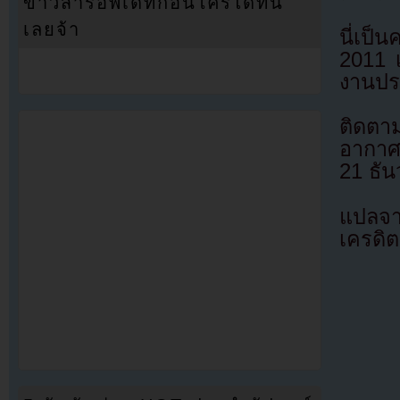
ข่าวสารอัพเดทก่อนใครได้ที่นี่
เลยจ้า
นี่เป็น
2011 
งานประ
ติดตา
อากาศ
21 ธัน
แปลจา
เครดิต