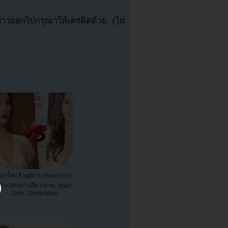
วออกไปกรุณาให้เครดิตด้วย (ไม่
ครใส่แล้วดูดีกว่ากันระหว่าง:
นักแสดงสาวอีดาเฮ vs. ยุนอา
Girls’ Generation