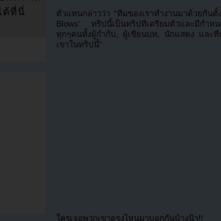
ที่นี่
ตัวแทนกล่าวว่า “ทีมของเราทำงานมาด้วยกันตั้ง
Blows’ ทริปนี้เป็นทริปที่เตรียมตัวและมีกำหน
ทุกๆคนทั้งผู้กำกับ, ผู้เขียนบท, นักแสดง และท
เขาในทริปนี้”
ใครเจอพวกเขาตรงไหนมาบอกกันบ้างน๊า!!