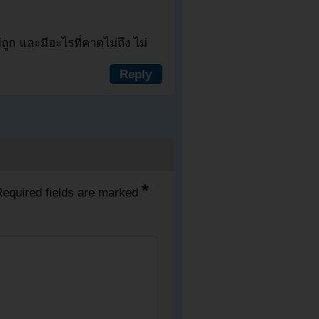
่ถูก และมีอะไรที่คาดไม่ถึง ไม่
Reply
*
equired fields are marked