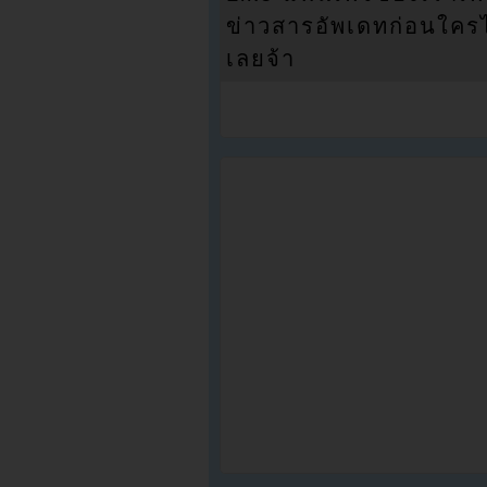
ข่าวสารอัพเดทก่อนใครได้
เลยจ้า