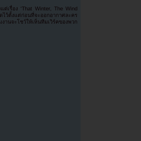
แต่เรื่อง ‘That Winter, The Wind
ดไว้ตั้งแต่ก่อนที่จะออกอากาศละคร
ีมงานจะโชว์ให้เห็นทีมเวิร์คของพวก