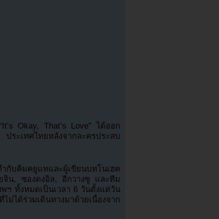
“It’s Okay, That’s Love” ได้ออก
เทพฯ ประเทศไทยหลังจากละครประสบ
้กำกับคิมคยูแทและผู้เขียนบทโนเฮค
ยจิน, ซองดงอิล, อีกวางซู และทีม
ฯ ทั้งหมดเป็นเวลา 6 วันตั้งแต่วัน
ี่ไม่ได้ร่วมเดินทางมาด้วยเนื่องจาก