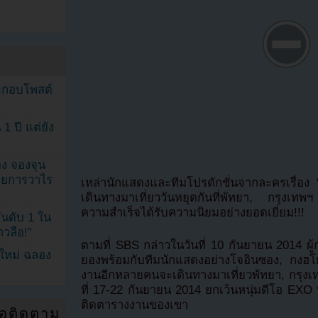
ระกอบโพสต์
1 ปี แต่ยัง
ง จองจุน
รายการวาไร
เหล่านักแสดงและทีมโปรดักชั่นจากละครเรื่อง 
เดินทางมาเที่ยววันหยุดกันที่พัทยา, กรุง
ความสำเร็จได้รับความนิยมอย่างยอดเยี่ยม!!!
นดับ 1 ใน
าวลือ!”
ตามที่ SBS กล่าวในวันที่ 10 กันยายน 2014 ผู
นใหม่ ฉลอง
ยองพร้อมกับทีมนักแสดงอย่างโจอินซอง, กงฮโ
งานอีกหลายคนจะเดินทางมาเที่ยวพัทยา, กรุงเทพ
ที่ 17-22 กันยายน 2014 ยกเว้นหนุ่มดีโอ EXO ท
ติดตารางงานของเขา
่อติดตาม