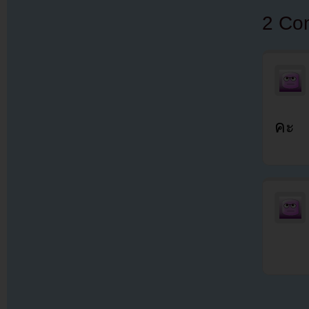
2 Co
คะ