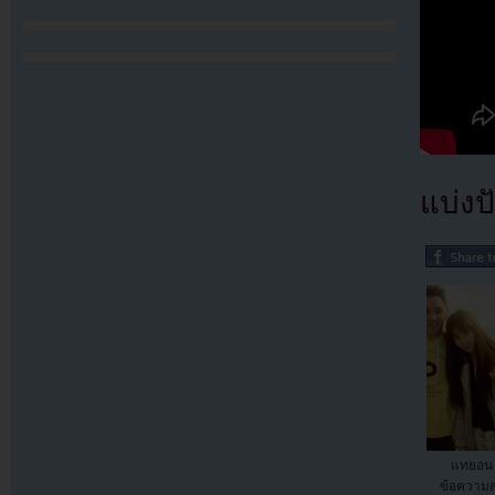
แบ่งปั
แทยอน 
ข้อความส