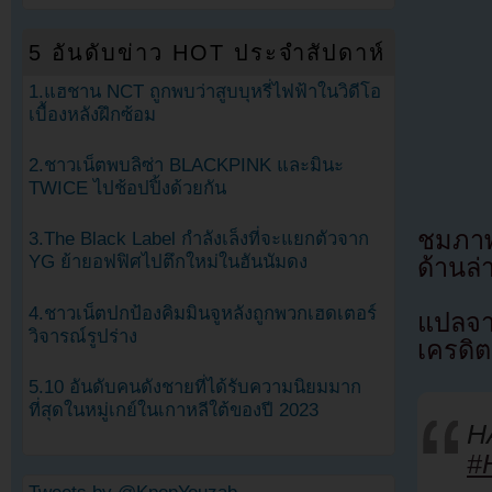
5 อันดับข่าว HOT ประจำสัปดาห์
1.แฮชาน NCT ถูกพบว่าสูบบุหรี่ไฟฟ้าในวิดีโอ
เบื้องหลังฝึกซ้อม
2.ชาวเน็ตพบลิซ่า BLACKPINK และมินะ
TWICE ไปช้อปปิ้งด้วยกัน
ชมภาพ
3.The Black Label กำลังเล็งที่จะแยกตัวจาก
YG ย้ายอฟฟิศไปตึกใหม่ในฮันนัมดง
ด้านล่
4.ชาวเน็ตปกป้องคิมมินจูหลังถูกพวกเฮดเตอร์
แปลจา
วิจารณ์รูปร่าง
เครดิต
5.10 อันดับคนดังชายที่ได้รับความนิยมมาก
ที่สุดในหมู่เกย์ในเกาหลีใต้ของปี 2023
H
#