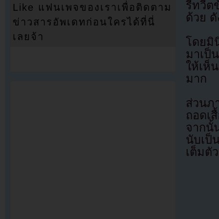
รีทวีต
Like แฟนเพจของเราเพื่อติดตาม
ด้วย ด
ข่าวสารอัพเดทก่อนใครได้ที่นี่
เลยจ้า
โดยมิน
มาเป็น
ให้เห
มาก
ส่วนภา
ถอดเสื
จากนั้
นับเป็
เต็มตั