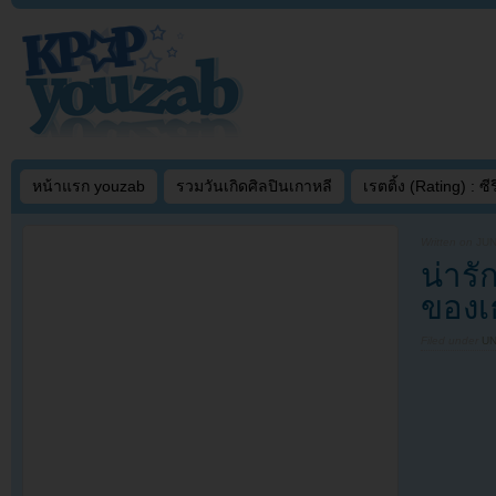
หน้าแรก youzab
รวมวันเกิดศิลปินเกาหลี
เรตติ้ง (Rating) : ซีรี
Written on
JUN
น่ารั
ของเธ
Filed under
U