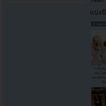
ไฟล์ภ
แบ่งปั
ราเนีย (R
เพลง Jus
เพลงที่ยังไ
เป