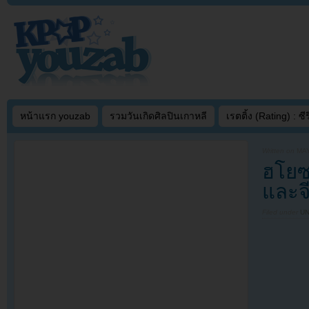
หน้าแรก youzab
รวมวันเกิดศิลปินเกาหลี
เรตติ้ง (Rating) : ซีรี
Written on
MAY
ฮโยซอ
และจี
Filed under
U