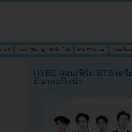
เกาหลี
เรตติ้ง (Rating) : ซีรี่ย์/วาไรตี้
MV/PV/Teaser
ติดต่อโฆ
Written on
JUNE 18, 2025 AT 8:18 PM
by
KPOP YOUZAB
HYBE คอนเฟิร์ม BTS เตร
มีนาคมปีหน้า
Filed under
NEWS