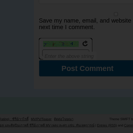
Save my name, email, and website i
next time I comment.
Rating) : ซีรี่ย์/วาไรตี้
MV/PV/Teaser
ติดต่อโฆษณา
Theme SWIFT 
ล และศิลปินเกาหลี ซีรี่ย์เกาหลี MV เพลง ละคร แซ่บ..ทันเหตุการณ์
|
Entries (RSS)
and
Comm