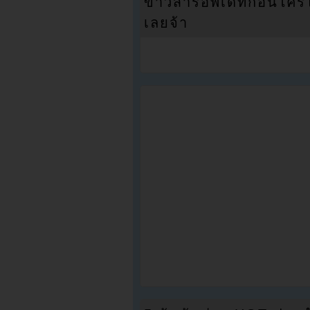
ข่าวสารอัพเดทก่อนใครได้
เลยจ้า