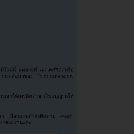
์ไลน์นี้ แต่อาจมี เพลงพรีรีลีสหรือ
ห้การกลับมาของ “ราชาแห่งวงการ
ุณาให้เครดิตด้วย (ไม่อนุญาตให้
เรา เลือกแถบกำลังติดตาม ->อย่า
ok ของเรานะคะ