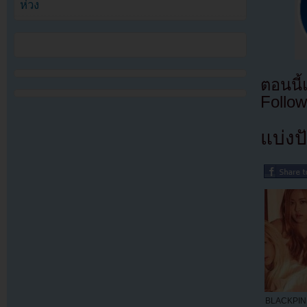
ห่วง
ตอนนี
Follow
แบ่งปั
BLACKPINK