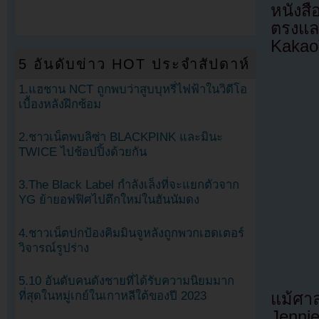
หนังสื
ตรงแล
Kakao
5 อันดับข่าว HOT ประจำสัปดาห์
1.แฮชาน NCT ถูกพบว่าสูบบุหรี่ไฟฟ้าในวิดีโอ
เบื้องหลังฝึกซ้อม
2.ชาวเน็ตพบลิซ่า BLACKPINK และมินะ
TWICE ไปช้อปปิ้งด้วยกัน
3.The Black Label กำลังเล็งที่จะแยกตัวจาก
YG ย้ายอฟฟิศไปตึกใหม่ในฮันนัมดง
4.ชาวเน็ตปกป้องคิมมินจูหลังถูกพวกเฮดเตอร์
วิจารณ์รูปร่าง
5.10 อันดับคนดังชายที่ได้รับความนิยมมาก
ที่สุดในหมู่เกย์ในเกาหลีใต้ของปี 2023
แม้ศาล
Jennie