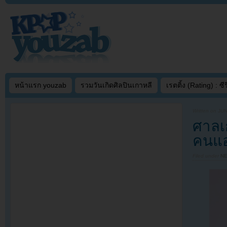
หน้าแรก youzab
รวมวันเกิดศิลปินเกาหลี
เรตติ้ง (Rating) : ซีรี
Written on
JUN
ศาลเ
คนแอ
Filed under
N