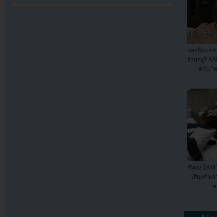
เอาอีกแล้ว!
ร้ายกยูริ K
ควัน "
ซึลอง 2AM 
เสียงหัวเร
พ