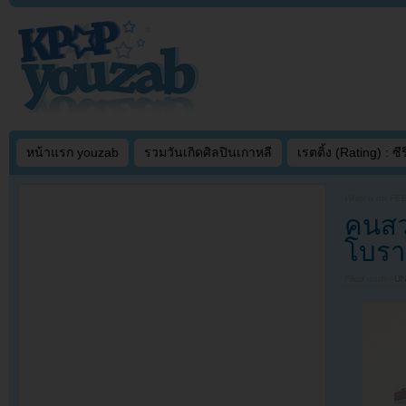
หน้าแรก youzab
รวมวันเกิดศิลปินเกาหลี
เรตติ้ง (Rating) : ซีรี
Written on
FEB
คนสว
โบราเ
Filed under
U