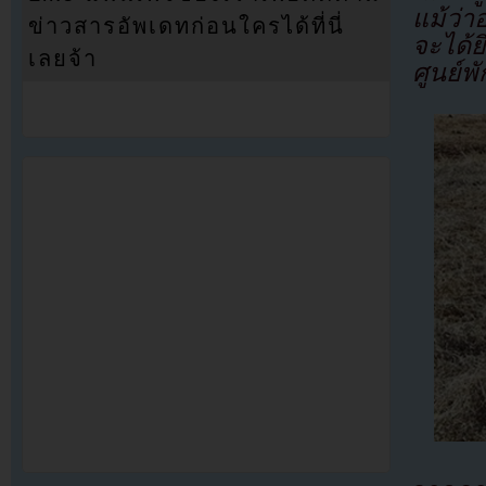
แม้ว่
ข่าวสารอัพเดทก่อนใครได้ที่นี่
จะได้
เลยจ้า
ศูนย์พ