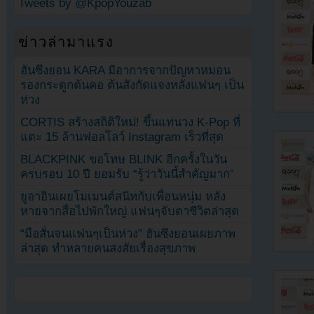
Tweets by @KpopYouzab
ข่าวล่ามาแรง
ฮันซึงยอน KARA มีอาการจากปัญหาหมอน
รองกระดูกต้นคอ ต้นสังกัดแจงหลังแฟนๆ เป็น
ห่วง
CORTIS สร้างสถิติใหม่! ขึ้นแท่นวง K-Pop ที่
แตะ 15 ล้านฟอลโลว์ Instagram เร็วที่สุด
BLACKPINK ขอโทษ BLINK อีกครั้งในวัน
ครบรอบ 10 ปี ยอมรับ “รู้ว่าวันนี้สำคัญมาก”
ยูอาอินเผยโมเมนต์สนิทกับเพื่อนหนุ่ม หลัง
หายจากสื่อไปพักใหญ่ แฟนๆจับตาชีวิตล่าสุด
“มือสั่นจนแฟนๆเป็นห่วง” ฮันซึงยอนเผยภาพ
ล่าสุด ทำหลายคนสงสัยเรื่องสุขภาพ