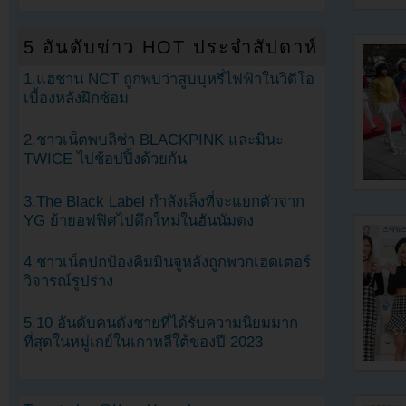
5 อันดับข่าว HOT ประจำสัปดาห์
1.แฮชาน NCT ถูกพบว่าสูบบุหรี่ไฟฟ้าในวิดีโอ
เบื้องหลังฝึกซ้อม
2.ชาวเน็ตพบลิซ่า BLACKPINK และมินะ
TWICE ไปช้อปปิ้งด้วยกัน
3.The Black Label กำลังเล็งที่จะแยกตัวจาก
YG ย้ายอฟฟิศไปตึกใหม่ในฮันนัมดง
4.ชาวเน็ตปกป้องคิมมินจูหลังถูกพวกเฮดเตอร์
วิจารณ์รูปร่าง
5.10 อันดับคนดังชายที่ได้รับความนิยมมาก
ที่สุดในหมู่เกย์ในเกาหลีใต้ของปี 2023