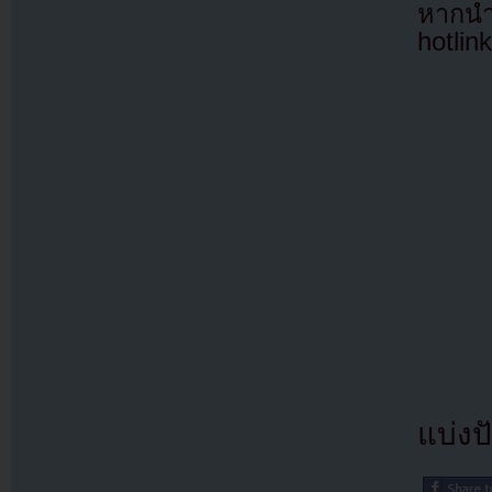
หากนำ
hotlin
แบ่งปั