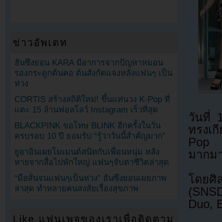
ข่าวอัพเดท
ฮันซึงยอน KARA มีอาการจากปัญหาหมอน
รองกระดูกต้นคอ ต้นสังกัดแจงหลังแฟนๆ เป็น
ห่วง
CORTIS สร้างสถิติใหม่! ขึ้นแท่นวง K-Pop ที่
แตะ 15 ล้านฟอลโลว์ Instagram เร็วที่สุด
วันที่
BLACKPINK ขอโทษ BLINK อีกครั้งในวัน
ทรงเก
ครบรอบ 10 ปี ยอมรับ “รู้ว่าวันนี้สำคัญมาก”
Pop A
ยูอาอินเผยโมเมนต์สนิทกับเพื่อนหนุ่ม หลัง
มากม
หายจากสื่อไปพักใหญ่ แฟนๆจับตาชีวิตล่าสุด
โดยศิ
“มือสั่นจนแฟนๆเป็นห่วง” ฮันซึงยอนเผยภาพ
ล่าสุด ทำหลายคนสงสัยเรื่องสุขภาพ
(SNSD
Duo, E
Like แฟนเพจของเราเพื่อติดตาม