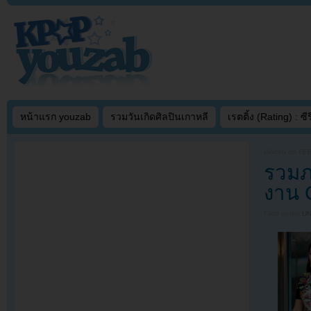
หน้าแรก youzab
รวมวันเกิดศิลปินเกาหลี
เรตติ้ง (Rating) : ซีรี
Written on
FEB
รวมภ
งาน 
Filed under
U