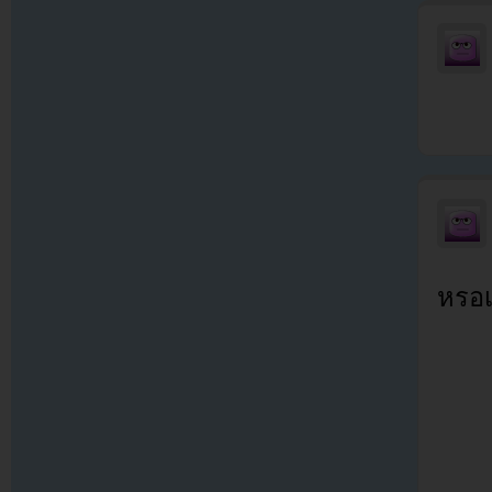
หรอเด