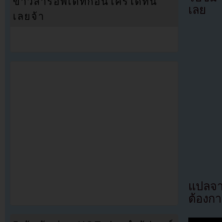
ข่าวสารอัพเดทก่อนใครได้ที่นี่
เลย
เลยจ้า
แปลจ
ต้องก