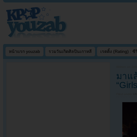
หน้าแรก youzab
รวมวันเกิดศิลปินเกาหลี
เรตติ้ง (Rating) : ซีรี
Written on
JAN
มาแล
“Girl
Filed under
U