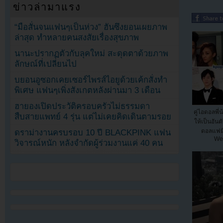
ข่าวล่ามาแรง
“มือสั่นจนแฟนๆเป็นห่วง” ฮันซึงยอนเผยภาพ
ล่าสุด ทำหลายคนสงสัยเรื่องสุขภาพ
นานะปรากฏตัวกับลุคใหม่ สะดุดตาด้วยภาพ
ลักษณ์ที่เปลี่ยนไป
บยอนอูซอกเคยเซอร์ไพรส์ไอยูด้วยเค้กสั่งทำ
พิเศษ แฟนๆเพิ่งสังเกตหลังผ่านมา 3 เดือน
ฮายองเปิดประวัติครอบครัวไม่ธรรมดา
คู่ไอดอลพี่น
สืบสายแพทย์ 4 รุ่น แต่ไม่เคยคิดเดินตามรอย
ให้เป็นอันด
ดอลแฟมิ
ดราม่างานครบรอบ 10 ปี BLACKPINK แฟน
Wee
วิจารณ์หนัก หลังจำกัดผู้ร่วมงานแค่ 40 คน