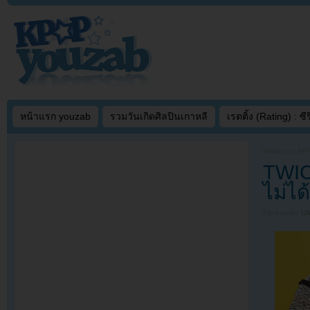
หน้าแรก youzab
รวมวันเกิดศิลปินเกาหลี
เรตติ้ง (Rating) : ซีรี
Written on
APR
TWICE
ไม่ได
Filed under
U