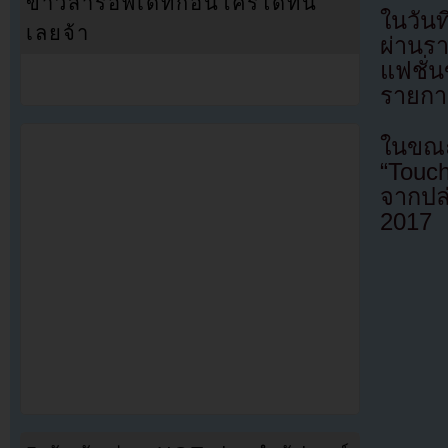
ข่าวสารอัพเดทก่อนใครได้ที่นี่
ในวัน
เลยจ้า
ผ่านรา
แฟชั่
รายการ
ในขณ
“Touc
จากปล่
2017