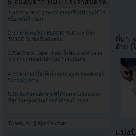
5 อันดับข่าว HOT ประจำสัปดาห์
1.แฮชาน NCT ถูกพบว่าสูบบุหรี่ไฟฟ้าในวิดีโอ
เบื้องหลังฝึกซ้อม
2.ชาวเน็ตพบลิซ่า BLACKPINK และมินะ
ที่มา
TWICE ไปช้อปปิ้งด้วยกัน
ด้วย (
3.The Black Label กำลังเล็งที่จะแยกตัวจาก
YG ย้ายอฟฟิศไปตึกใหม่ในฮันนัมดง
4.ชาวเน็ตปกป้องคิมมินจูหลังถูกพวกเฮดเตอร์
วิจารณ์รูปร่าง
5.10 อันดับคนดังชายที่ได้รับความนิยมมาก
ที่สุดในหมู่เกย์ในเกาหลีใต้ของปี 2023
Tweets by @KpopYouzab
แบ่งปั