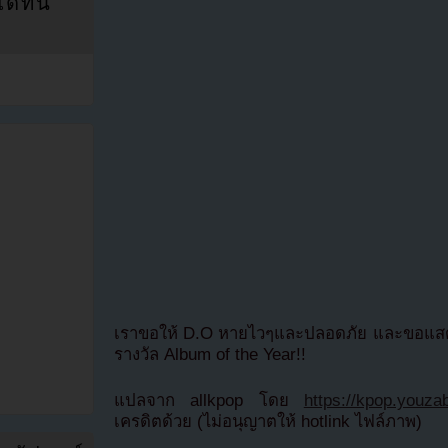
ที่นี่
เราขอให้ D.O หายไวๆและปลอดภัย และขอแสดง
รางวัล Album of the Year!!
แปลจาก allkpop โดย
https://kpop.you
เครดิตด้วย (ไม่อนุญาตให้ hotlink ไฟล์ภาพ)