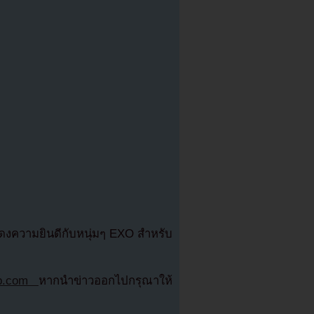
ความยินดีกับหนุ่มๆ EXO สำหรับ
zab.com
หากนำข่าวออกไปกรุณาให้