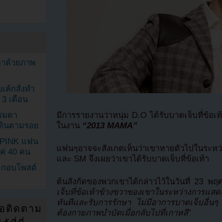
ตาด้วยภาพ
เค้กสั่งทำ
 3 เดือน
มีการรายงานว่าหนุ่ม D.O ได้รับบาดเจ็บที่ข้
รรมดา
ในงาน
“2013 MAMA”
ดเดินตามรอย
KPINK แฟน
แฟนๆอาจจะสังเกตเห็นว่าเขาหายตัวไปในระหว
แค่ 40 คน
และ SM จึงเผยว่าเขาได้รับบาดเจ็บที่ข้อเท้า
ระกอบโพสต์
ต้นสังกัดของพวกเขาได้กล่าวไว้ในวันที่ 23 พ
เจ็บที่ข้อเท้าข้างขวาของเขาในระหว่างการแสด
ทันทีและรับการรักษา ไม่มีอาการบาดเจ็บอื่นๆ
่อติดตาม
ต้องกายภาพบำบัดเมื่อกลับไปที่เกาหลี”