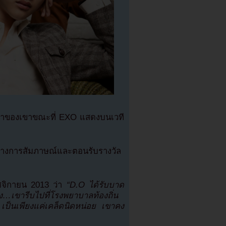
อเท้าของเขาขณะที่ EXO แสดงบนเวที
่างการสัมภาษณ์และตอนรับรางวัล
ฤศจิกายน 2013 ว่า
“D.O ได้รับบาด
ง…เขารีบไปที่โรงพยาบาลท้องถิ่น
 เป็นเพียงแค่เคล็ดนิดหน่อย เขาคง