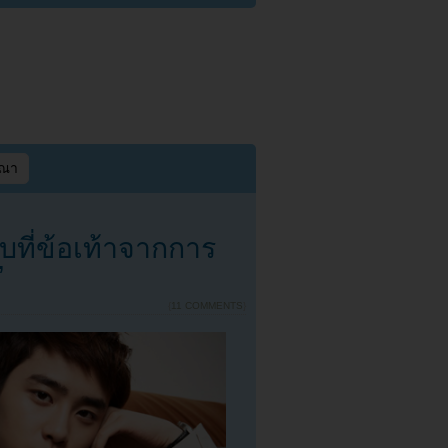
ษณา
บที่ข้อเท้าจากการ
”
{
11 COMMENTS
}