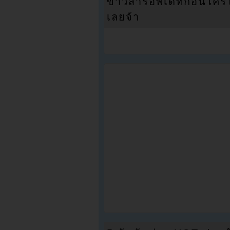
ข่าวสารอัพเดทก่อนใครได้
เลยจ้า