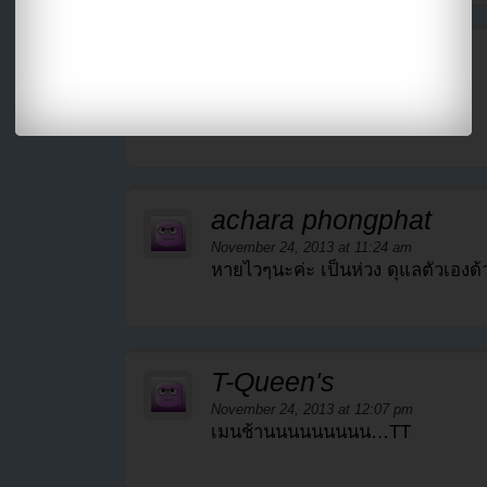
lll
November 24, 2013 at 9:33 am
รักโด้ หายไวๆ น้ะ <3
achara phongphat
November 24, 2013 at 11:24 am
หายไวๆนะค่ะ เป็นห่วง ดุแลตัวเองด
T-Queen's
November 24, 2013 at 12:07 pm
เมนช้านนนนนนนนน…TT