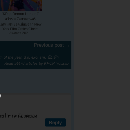
“KPop Demon Hunters”
คว้ารางวัลภาพยนตร์
แอนิเมชันยอดเยี่ยมจาก New
York Film Critics Circle
Awards 202...
Previous post →
m of the year
,
d.o
,
exo
,
sm
,
ข้อเท้า
,
Read 34478 articles by
KPOP Youzab
หายไวๆนะน้องคยอง
Reply