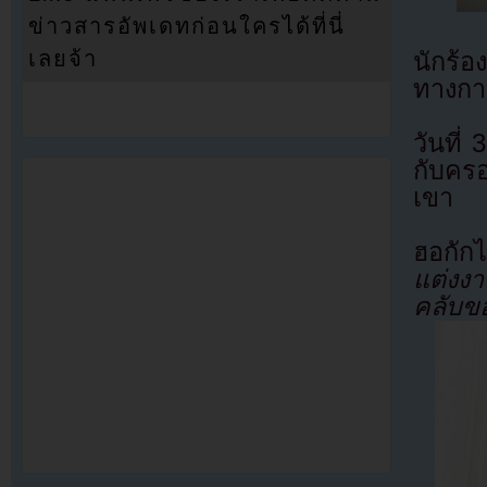
ข่าวสารอัพเดทก่อนใครได้ที่นี่
เลยจ้า
นักร้อ
ทางกา
วันที่
กับคร
เขา
ฮอกักได
แต่งงา
คลับข