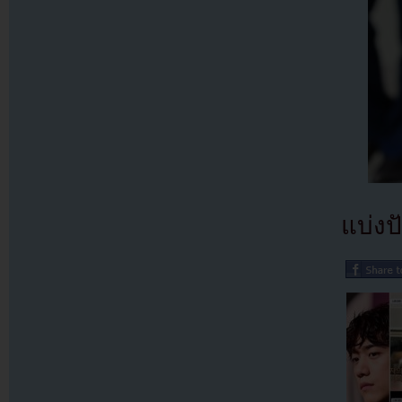
แบ่งปั