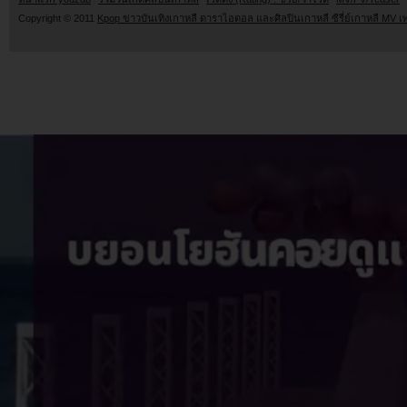
Copyright © 2011
Kpop ข่าวบันเทิงเกาหลี ดาราไอดอล และศิลปินเกาหลี ซีรี่ย์เกาหลี MV เ