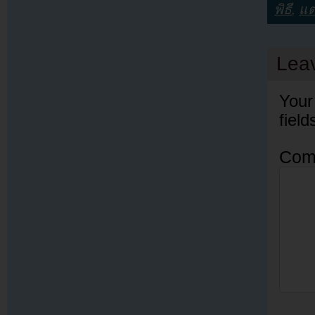
พิธี
,
แต
Lea
Your
fiel
Com