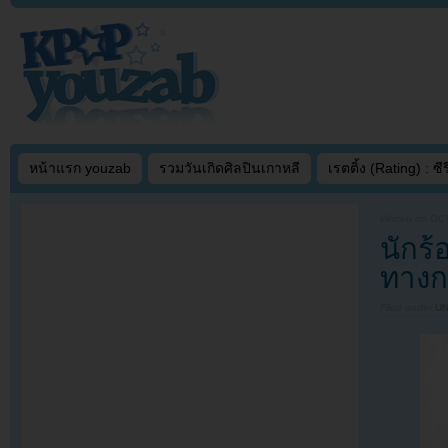
หน้าแรก youzab
รวมวันเกิดศิลปินเกาหลี
เรตติ้ง (Rating) : ซีรี
Written on
OCT
นักร้
ทางก
Filed under
U