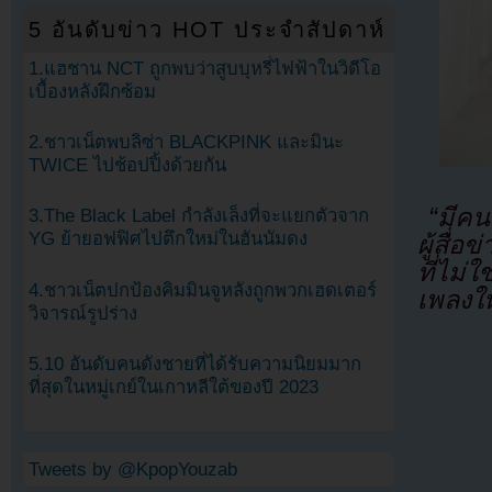
5 อันดับข่าว HOT ประจำสัปดาห์
1.แฮชาน NCT ถูกพบว่าสูบบุหรี่ไฟฟ้าในวิดีโอ
เบื้องหลังฝึกซ้อม
2.ชาวเน็ตพบลิซ่า BLACKPINK และมินะ
TWICE ไปช้อปปิ้งด้วยกัน
“มีค
3.The Black Label กำลังเล็งที่จะแยกตัวจาก
YG ย้ายอฟฟิศไปตึกใหม่ในฮันนัมดง
ผู้สื่
ที่ไม
4.ชาวเน็ตปกป้องคิมมินจูหลังถูกพวกเฮดเตอร์
เพลงให
วิจารณ์รูปร่าง
5.10 อันดับคนดังชายที่ได้รับความนิยมมาก
ที่สุดในหมู่เกย์ในเกาหลีใต้ของปี 2023
Tweets by @KpopYouzab