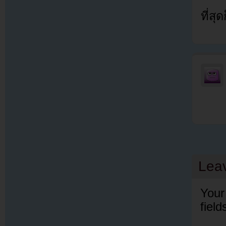
ที่ส
Lea
Your
fiel