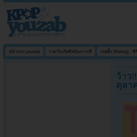
หน้าแรก youzab
รวมวันเกิดศิลปินเกาหลี
เรตติ้ง (Rating) : ซีรี
Written on
SEP
ว้าว!
ตุลาค
Filed under
U