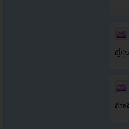
ญี่ปุ
ด้วยด