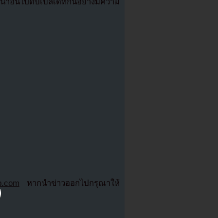
ะนาอึนไปดับเบิ้ลเดทกันอย่างมีความ
b.com
หากนำข่าวออกไปกรุณาให้