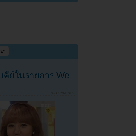
ษณา
กับคีย์ในรายการ We
{
NO COMMENTS
}