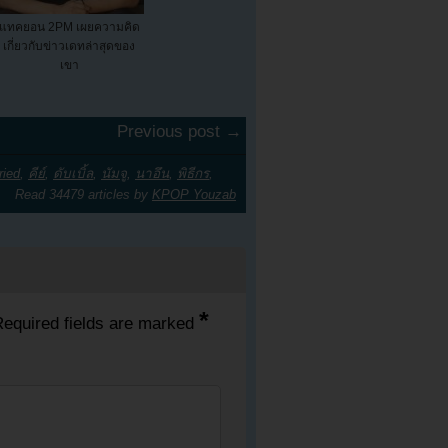
แทคยอน 2PM เผยความคิด
เกี่ยวกับข่าวเดทล่าสุดของ
เขา
Previous post →
ried
,
คีย์
,
ดับเบิ้ล
,
นัมจู
,
นาอึน
,
พิธีกร
,
Read 34479 articles by
KPOP Youzab
*
equired fields are marked