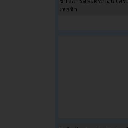
ข่าวสารอัพเดทก่อนใครได้
เลยจ้า