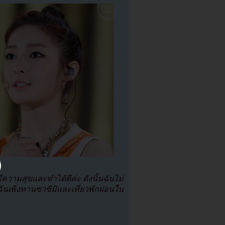
ีความสุขและทำได้ดีค่ะ ดังนั้นฉันไม่
ันเพิ่งทานซาซิมิและเที่ยวพักผ่อนใน