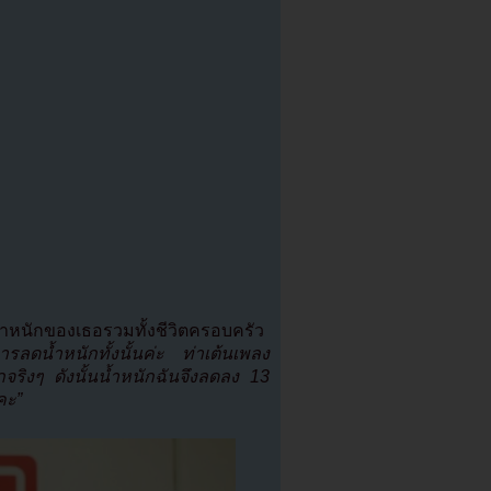
้ำหนักของเธอรวมทั้งชีวิตครอบครัว
รลดน้ำหนักทั้งนั้นค่ะ ท่าเต้นเพลง
ริงๆ ดังนั้นน้ำหนักฉันจึงลดลง 13
คะ”