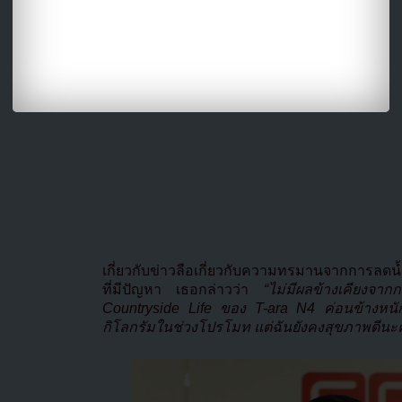
เกี่ยวกับข่าวลือเกี่ยวกับความทรมานจากการลดน
ที่มีปัญหา เธอกล่าวว่า
“ไม่มีผลข้างเคียงจากกา
Countryside Life ของ T-ara N4 ค่อนข้างหนักจ
กิโลกรัมในช่วงโปรโมท แต่ฉันยังคงสุขภาพดีนะ