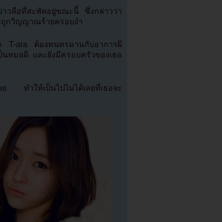
ลือที่สะพัดอยู่ขณะนี้ ซึ่งกล่าวว่า
เธอถูกวิญญาณร้ายครอบงำ
าชิก T-ara ต้องทนทรมานกับอาการผี
ารเป็นหมอผี และยังมีครอบครัวของเธอ
นเคย ทำให้เป็นไปไม่ได้เลยที่เธอจะ