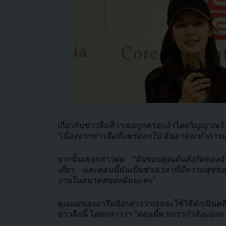
เกี่ยวกับข่าวลือที่ว่าเธอถูกครอบงำโดยวิญ
“เนื่องจากข่าวลือที่แพร่ออกไป ฉันอาจจะทำกา
จากนั้นเธอกล่าวต่อ
“ฉันขอบคุณต้นสังกัดของฉ
เดี่ยว และตอนนี้มันเป็นช่วงเวลาที่มีความสุขข
งานในอนาคตของฉันนะคะ”
คุณแม่ของอารึมยังกล่าวว่าเธอจะใช้วิธีดำเนินคด
ข่าวลือนี้ โดยกล่าวว่า
“ตอนนี้พวกเรากำลังมองหา