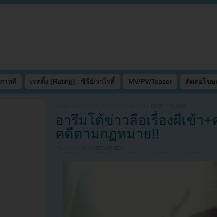
เกาหลี
เรตติ้ง (Rating) : ซีรี่ย์/วาไรตี้
MV/PV/Teaser
ติดต่อโฆ
Written on
JULY 12, 2013 AT 12:00 AM
by
KPOP YOUZAB
อารึมโต้ข่าวลือเรื่องผีเข้
คดีตามกฏหมาย!!
Filed under
UNCATEGORIZED