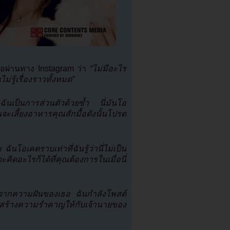
ลือผ่านทาง Instagram ว่า
“ไม่มีอะไร
่รู้เรื่องราวทั้งหมด”
ฉันเป็นการส่วนตัวด้วยซ้ำ นี่มันโอ
ะเลี้ยงอาหารคุณสักมื้อดังนั้นโปรด
นโอเคตราบเท่าที่ฉันรู้ว่านี่ไม่เป็น
ะคิดอะไรก็ได้ที่คุณต้องการในเมื่อนี่
าศจากความฝันของเธอ ฉันกำลังโพสต์
มาสร้างความรำคาญให้กับเจ้านายของ