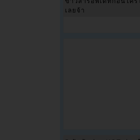
ข่าวสารอัพเดทก่อนใครได้
เลยจ้า