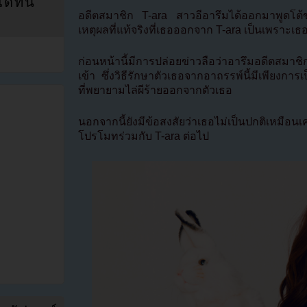
ที่นี่
อดีตสมาชิก T-ara สาวอีอารึมได้ออกมาพูดโต้ข่าว
เหตุผลที่แท้จริงที่เธอออกจาก T-ara เป็นเพราะ
ก่อนหน้านี้มีการปล่อยข่าวลือว่าอารึมอดีตสม
เข้า ซึ่งวิธีรักษาตัวเธอจากอาถรรพ์นี้มีเพียงก
ที่พยายามไล่ผีร้ายออกจากตัวเธอ
นอกจากนี้ยังมีข้อสงสัยว่าเธอไม่เป็นปกติเหมือ
โปรโมทร่วมกับ T-ara ต่อไป