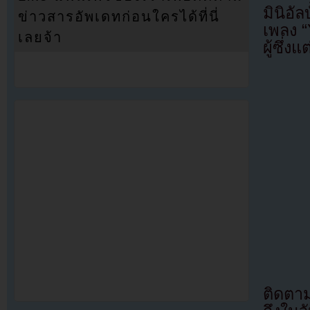
มินิอั
ข่าวสารอัพเดทก่อนใครได้ที่นี่
เพลง 
เลยจ้า
ผู้ซึ่
ติดตา