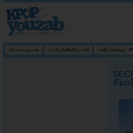
หน้าแรก youzab
รวมวันเกิดศิลปินเกาหลี
เรตติ้ง (Rating) : ซีรี
Written on
APR
SECR
คัมแ
Filed under
U