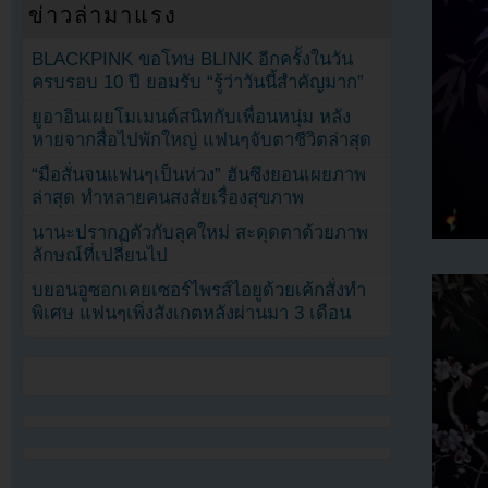
ข่าวล่ามาแรง
BLACKPINK ขอโทษ BLINK อีกครั้งในวัน
ครบรอบ 10 ปี ยอมรับ “รู้ว่าวันนี้สำคัญมาก”
ยูอาอินเผยโมเมนต์สนิทกับเพื่อนหนุ่ม หลัง
หายจากสื่อไปพักใหญ่ แฟนๆจับตาชีวิตล่าสุด
“มือสั่นจนแฟนๆเป็นห่วง” ฮันซึงยอนเผยภาพ
ล่าสุด ทำหลายคนสงสัยเรื่องสุขภาพ
นานะปรากฏตัวกับลุคใหม่ สะดุดตาด้วยภาพ
ลักษณ์ที่เปลี่ยนไป
บยอนอูซอกเคยเซอร์ไพรส์ไอยูด้วยเค้กสั่งทำ
พิเศษ แฟนๆเพิ่งสังเกตหลังผ่านมา 3 เดือน