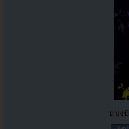
แบ่งปั