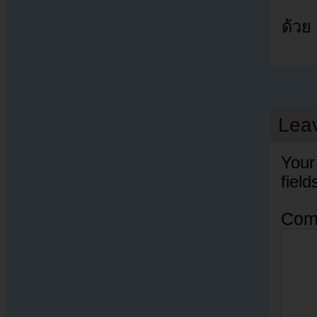
ด้วย
Lea
Your
fiel
Com