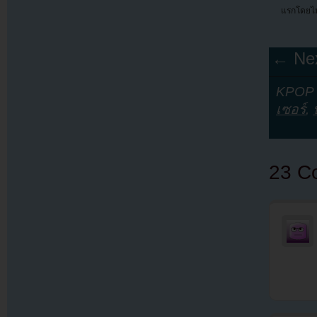
แรกโดยไม
← Nex
KPOP Y
เซอร์
,
23 C