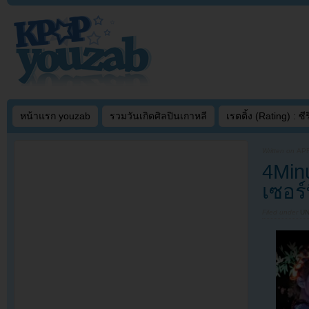
หน้าแรก youzab
รวมวันเกิดศิลปินเกาหลี
เรตติ้ง (Rating) : ซีรี
Written on
APR
4Min
เซอร์
Filed under
U