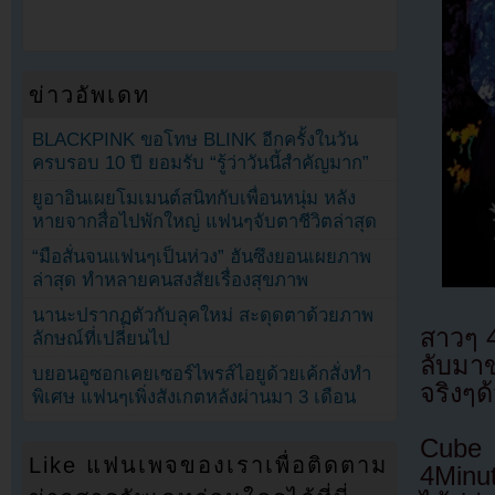
ข่าวอัพเดท
BLACKPINK ขอโทษ BLINK อีกครั้งในวัน
ครบรอบ 10 ปี ยอมรับ “รู้ว่าวันนี้สำคัญมาก”
ยูอาอินเผยโมเมนต์สนิทกับเพื่อนหนุ่ม หลัง
หายจากสื่อไปพักใหญ่ แฟนๆจับตาชีวิตล่าสุด
“มือสั่นจนแฟนๆเป็นห่วง” ฮันซึงยอนเผยภาพ
ล่าสุด ทำหลายคนสงสัยเรื่องสุขภาพ
นานะปรากฏตัวกับลุคใหม่ สะดุดตาด้วยภาพ
สาวๆ 
ลักษณ์ที่เปลี่ยนไป
ลับมา
บยอนอูซอกเคยเซอร์ไพรส์ไอยูด้วยเค้กสั่งทำ
จริงๆด
พิเศษ แฟนๆเพิ่งสังเกตหลังผ่านมา 3 เดือน
Cube
Like แฟนเพจของเราเพื่อติดตาม
4Minut