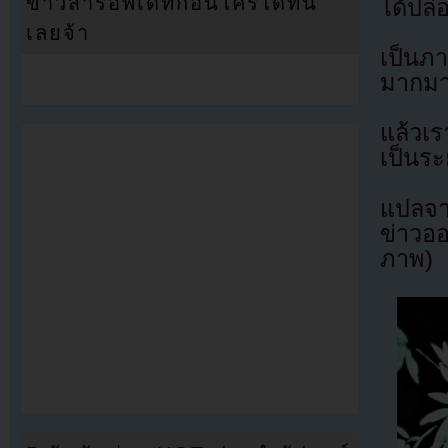
ข่าวสารอัพเดทก่อนใครได้ที่นี่
ได้ปล
เลยจ้า
เป็นภ
มากมา
แล้วเ
เป็นร
แปลจา
ข่าวออ
ภาพ)